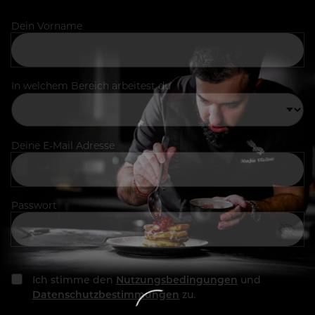
Dein Vorname
In welchem Bereich arbeitest du
Deine E-Mail Adresse
Passwort
Ich stimme den
Nutzungsbedingungen
und
Datenschutzbestimmungen
zu.