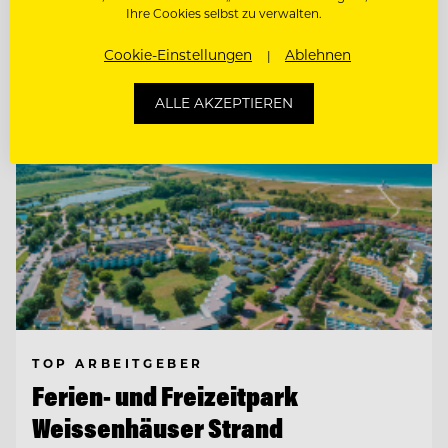
Ihre Cookies selbst zu verwalten.
Entdecke alle Jobs
Cookie-Einstellungen
Ablehnen
ALLE AKZEPTIEREN
TOP ARBEITGEBER
Ferien- und Freizeitpark
Weissenhäuser Strand