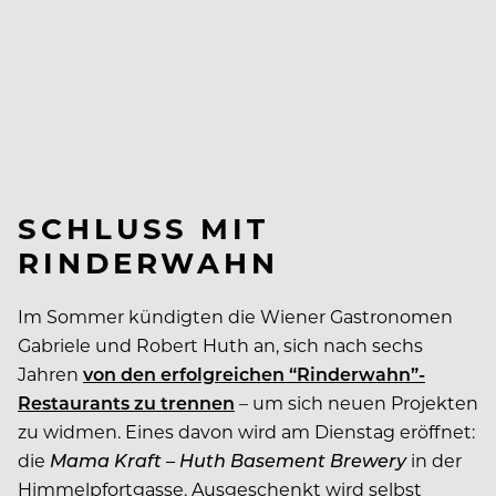
SCHLUSS MIT
RINDERWAHN
Im Sommer kündigten die Wiener Gastronomen
Gabriele und Robert Huth an, sich nach sechs
Jahren
von den erfolgreichen “Rinderwahn”-
Restaurants zu trennen
– um sich neuen Projekten
zu widmen. Eines davon wird am Dienstag eröffnet:
die
Mama Kraft
– Huth Basement Brewery
in der
Himmelpfortgasse. Ausgeschenkt wird selbst