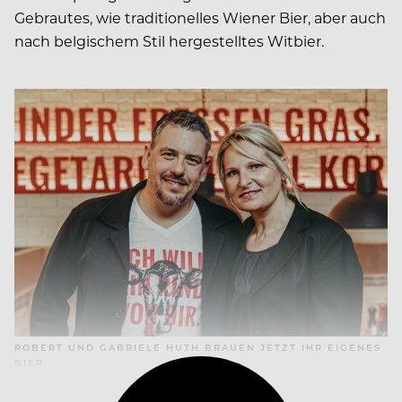
Gebrautes, wie traditionelles Wiener Bier, aber auch
nach belgischem Stil hergestelltes Witbier.
ROBERT UND GABRIELE HUTH BRAUEN JETZT IHR EIGENES
BIER