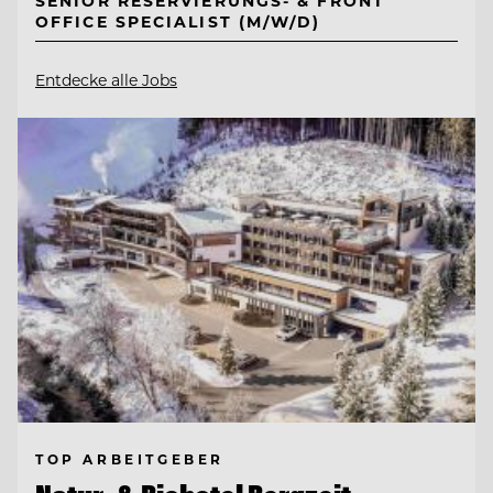
SENIOR RESERVIERUNGS- & FRONT
OFFICE SPECIALIST (M/W/D)
Entdecke alle Jobs
TOP ARBEITGEBER