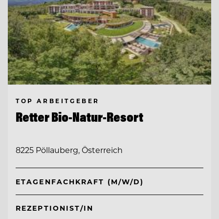
TOP ARBEITGEBER
Retter Bio-Natur-Resort
8225 Pöllauberg, Österreich
ETAGENFACHKRAFT (M/W/D)
REZEPTIONIST/IN