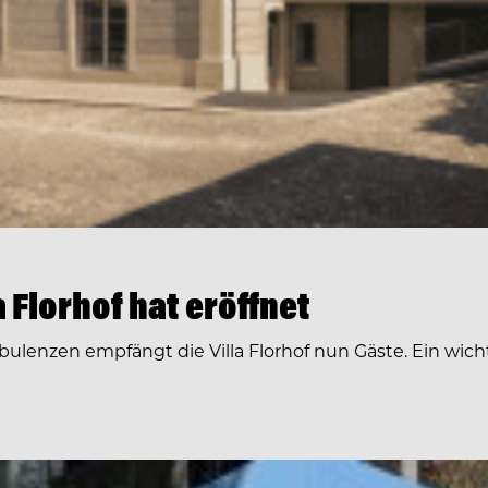
 Florhof hat eröffnet
nzen empfängt die Villa Florhof nun Gäste. Ein wichtige