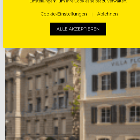
Einstellungen“, um Ihre Cookies selbst zu verwalten.
Cookie-Einstellungen
Ablehnen
ALLE AKZEPTIEREN