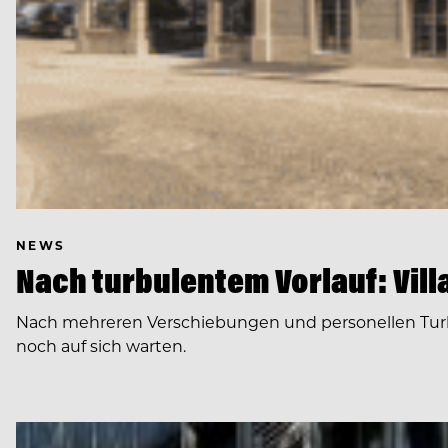
NEWS
Nach turbulentem Vorlauf: Villa
Nach mehreren Verschiebungen und personellen Turbule
noch auf sich warten.