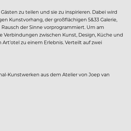
 Gästen zu teilen und sie zu inspirieren. Dabei wird
igen Kunstvorhang, der großflächigen 5&33 Galerie,
n Rausch der Sinne vorprogrammiert. Um am
 neue Verbindungen zwischen Kunst, Design, Küche und
t’otel zu einem Erlebnis. Verteilt auf zwei
inal-Kunstwerken aus dem Atelier von Joep van