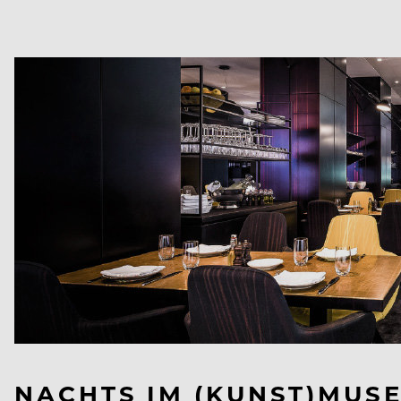
NACHTS IM (KUNST)MUS