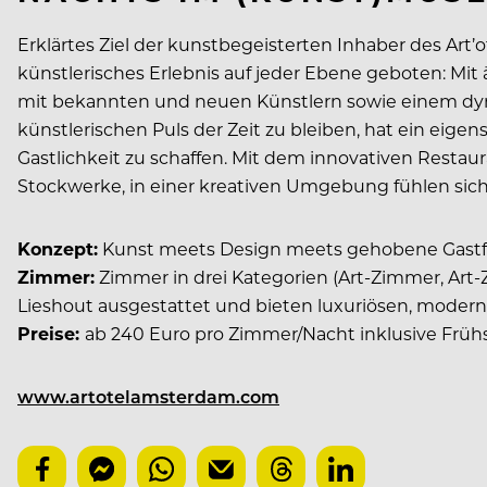
Erklärtes Ziel der kunstbegeisterten Inhaber des Art’o
künstlerisches Erlebnis auf jeder Ebene geboten: Mit
mit bekannten und neuen Künstlern sowie einem dy
künstlerischen Puls der Zeit zu bleiben, hat ein eig
Gastlichkeit zu schaffen. Mit dem innovativen Restaur
Stockwerke, in einer kreativen Umgebung fühlen si
Konzept:
Kunst meets Design meets gehobene Gastf
Zimmer:
Zimmer in drei Kategorien (Art-Zimmer, Art-
Lieshout ausgestattet und bieten luxuriösen, moder
Preise:
ab 240 Euro pro Zimmer/Nacht inklusive Früh
www.artotelamsterdam.com