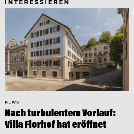
INTERESSIEREN
NEWS
Nach turbulentem Vorlauf:
Villa Florhof hat eröffnet