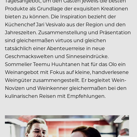
Tagesangebot, um den Gästen jeweils die besten
Produkte als Grundlage der exquisiten Kreationen
bieten zu können. Die Inspiration bezieht der
Küchenchef Jari Vesivalo aus der Region und den
Jahreszeiten. Zusammenstellung und Präsentation
sind gleichermaßen virtuos und gleichen
tatsächlich einer Abenteuerreise in neue
Geschmackswelten und Sinneseindrücke.
Sommelier Teemu Huuhtanen hat für das Olo ein
Weinangebot mit Fokus auf kleine, handverlesene
Weingüter zusammengestellt. Er begleitet Wein-
Novizen und Weinkenner gleichermaßen bei den
kulinarischen Reisen mit Empfehlungen.