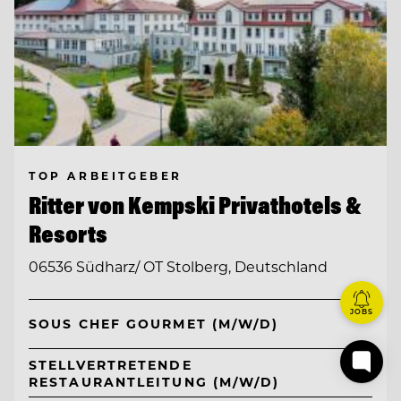
TOP ARBEITGEBER
Ritter von Kempski Privathotels &
Resorts
06536 Südharz/ OT Stolberg, Deutschland
JOBS
SOUS CHEF GOURMET (M/W/D)
STELLVERTRETENDE
RESTAURANTLEITUNG (M/W/D)