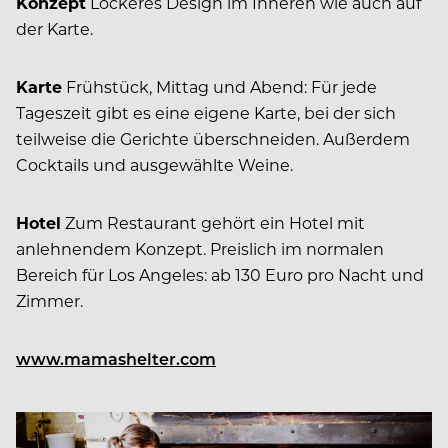
Konzept
Lockeres Design im Inneren wie auch auf
der Karte.
Karte
Frühstück, Mittag und Abend: Für jede
Tageszeit gibt es eine eigene Karte, bei der sich
teilweise die Gerichte überschneiden. Außerdem
Cocktails und ausgewählte Weine.
Hotel
Zum Restaurant gehört ein Hotel mit
anlehnendem Konzept. Preislich im normalen
Bereich für Los Angeles: ab 130 Euro pro Nacht und
Zimmer.
www.mamashelter.com