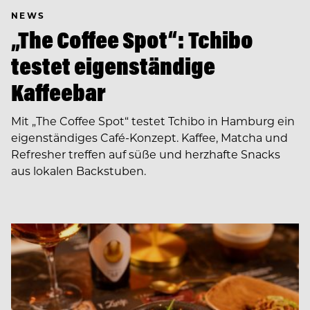
NEWS
„The Coffee Spot“: Tchibo
testet eigenständige
Kaffeebar
Mit „The Coffee Spot“ testet Tchibo in Hamburg ein
eigenständiges Café-Konzept. Kaffee, Matcha und
Refresher treffen auf süße und herzhafte Snacks
aus lokalen Backstuben.