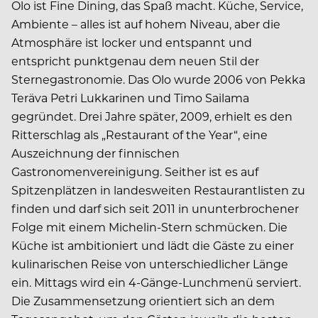
Olo ist Fine Dining, das Spaß macht. Küche, Service,
Ambiente – alles ist auf hohem Niveau, aber die
Atmosphäre ist locker und entspannt und
entspricht punktgenau dem neuen Stil der
Sternegastronomie. Das Olo wurde 2006 von Pekka
Teräva Petri Lukkarinen und Timo Sailama
gegründet. Drei Jahre später, 2009, erhielt es den
Ritterschlag als „Restaurant of the Year“, eine
Auszeichnung der finnischen
Gastronomenvereinigung. Seither ist es auf
Spitzenplätzen in landesweiten Restaurantlisten zu
finden und darf sich seit 2011 in ununterbrochener
Folge mit einem Michelin-Stern schmücken. Die
Küche ist ambitioniert und lädt die Gäste zu einer
kulinarischen Reise von unterschiedlicher Länge
ein. Mittags wird ein 4-Gänge-Lunchmenü serviert.
Die Zusammensetzung orientiert sich an dem