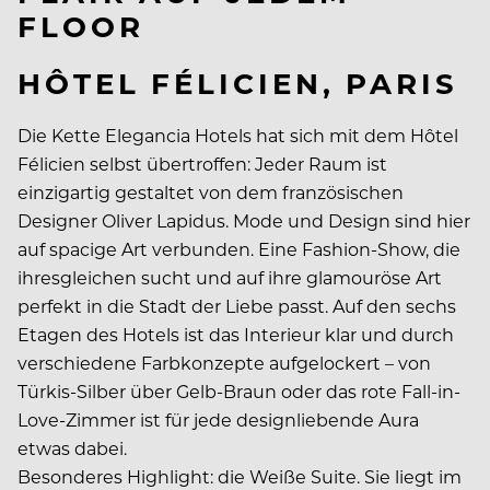
FLOOR
HÔTEL FÉLICIEN, PARIS
Die Kette Elegancia Hotels hat sich mit dem Hôtel
Félicien selbst übertroffen: Jeder Raum ist
einzigartig gestaltet von dem französischen
Designer Oliver Lapidus. Mode und Design sind hier
auf spacige Art verbunden. Eine Fashion-Show, die
ihresgleichen sucht und auf ihre glamouröse Art
perfekt in die Stadt der Liebe passt. Auf den sechs
Etagen des Hotels ist das Interieur klar und durch
verschiedene Farbkonzepte aufgelockert – von
Türkis-Silber über Gelb-Braun oder das rote Fall-in-
Love-Zimmer ist für jede designliebende Aura
etwas dabei.
Besonderes Highlight: die Weiße Suite. Sie liegt im