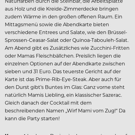
Naturfarben durch die Steinbar, die Arbeitsplatte
aus Holz und die Kreide-Zimmerdecke bringen
zudem Wärme in den großen offenen Raum. Ein
Mittagsmenü sowie die Abendkarte bieten
verschiedene Entrees und Salate, wie den Brüssel-
Sprossen-Ceasar-Salat oder Quinoa-Tabouleh-Salat.
Am Abend gibt es Zusätzliches wie Zucchini-Fritten
oder Mamas Fleischbällchen. Preislich liegen die
einzelnen Optionen auf der Abendkarte zwischen
sieben und 31 Euro. Das teuerste Gericht auf der
Karte ist das Prime-Rib-Eye-Steak. Aber auch für
den Durst gibt’s Buntes im Glas: Ganz vorne steht
natürlich Mamis Liebling, ein klassischer Sazerac.
Gleich danach der Cocktail mit dem
beschreibenden Namen „Wirf Mami vom Zug!“ Da
kann die Party starten!