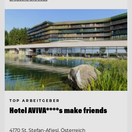
TOP ARBEITGEBER
Hotel AVIVA****s make friends
4170 St. Stefan-Afiesl, Österreich