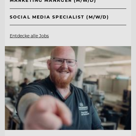
MARKETING MANAGER (M/W/D)
SOCIAL MEDIA SPECIALIST (M/W/D)
Entdecke alle Jobs