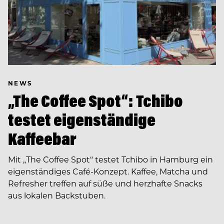
NEWS
„The Coffee Spot“: Tchibo
testet eigenständige
Kaffeebar
Mit „The Coffee Spot“ testet Tchibo in Hamburg ein
eigenständiges Café-Konzept. Kaffee, Matcha und
Refresher treffen auf süße und herzhafte Snacks
aus lokalen Backstuben.