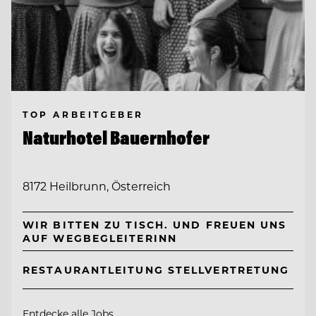
TOP ARBEITGEBER
Naturhotel Bauernhofer
8172 Heilbrunn, Österreich
WIR BITTEN ZU TISCH. UND FREUEN UNS
AUF WEGBEGLEITERINN
RESTAURANTLEITUNG STELLVERTRETUNG
Entdecke alle Jobs