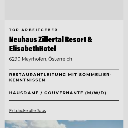
TOP ARBEITGEBER
Neuhaus Zillertal Resort &
ElisabethHotel
6290 Mayrhofen, Österreich
RESTAURANTLEITUNG MIT SOMMELIER-
KENNTNISSEN
HAUSDAME / GOUVERNANTE (M/W/D)
Entdecke alle Jobs