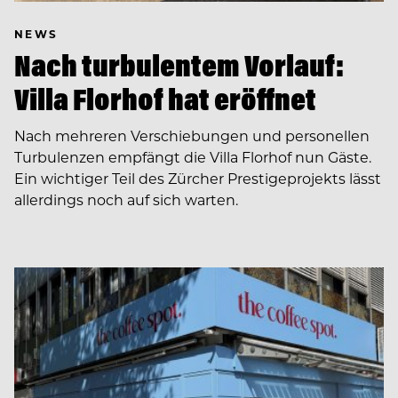
NEWS
Nach turbulentem Vorlauf:
Villa Florhof hat eröffnet
Nach mehreren Verschiebungen und personellen
Turbulenzen empfängt die Villa Florhof nun Gäste.
Ein wichtiger Teil des Zürcher Prestigeprojekts lässt
allerdings noch auf sich warten.