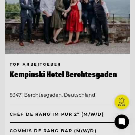
TOP ARBEITGEBER
Kempinski Hotel Berchtesgaden
83471 Berchtesgaden, Deutschland
JOBS
CHEF DE RANG IM PUR 2* (M/W/D)
COMMIS DE RANG BAR (M/W/D)