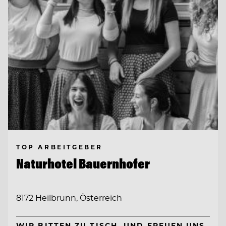
TOP ARBEITGEBER
Naturhotel Bauernhofer
8172 Heilbrunn, Österreich
WIR BITTEN ZU TISCH. UND FREUEN UNS