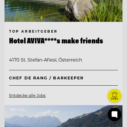
TOP ARBEITGEBER
Hotel AVIVA****s make friends
4170 St. Stefan-Afiesl, Österreich
CHEF DE RANG / BARKEEPER
Entdecke alle Jobs
JOBS