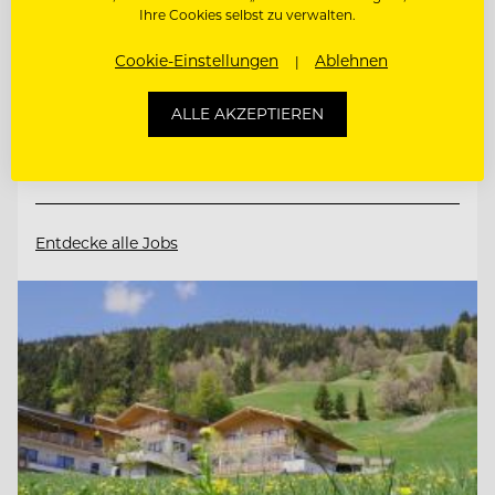
Ihre Cookies selbst zu verwalten.
4191 Guglwald, Österreich
Cookie-Einstellungen
Ablehnen
JUNGKOCH
ALLE AKZEPTIEREN
CHEF DE PARTIE
Entdecke alle Jobs