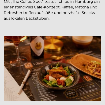
Mit „The Coffee Spot“ testet Tchibo in Hamburg ein
eigenständiges Café-Konzept. Kaffee, Matcha und
Refresher treffen auf süße und herzhafte Snacks
aus lokalen Backstuben.