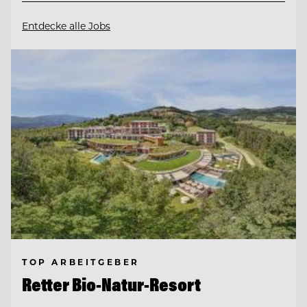
Entdecke alle Jobs
TOP ARBEITGEBER
Retter Bio-Natur-Resort