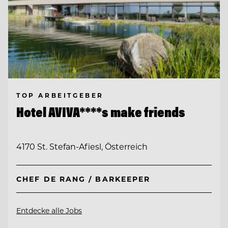
TOP ARBEITGEBER
Hotel AVIVA****s make friends
4170 St. Stefan-Afiesl, Österreich
CHEF DE RANG / BARKEEPER
Entdecke alle Jobs