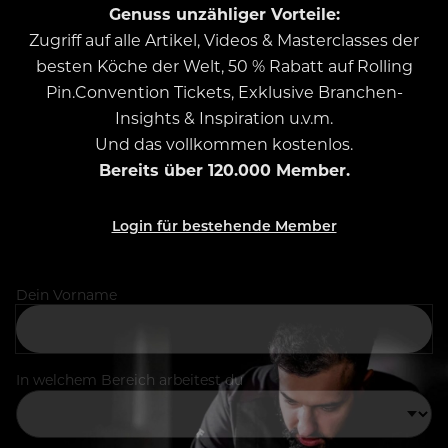
Genuss unzähliger Vorteile:
Zugriff auf alle Artikel, Videos & Masterclasses der
besten Köche der Welt, 50 % Rabatt auf Rolling
Pin.Convention Tickets, Exklusive Branchen-
Insights & Inspiration u.v.m.
Und das vollkommen kostenlos.
Bereits über 120.000 Member.
Login für bestehende Member
Dein Vorname
In welchem Bereich arbeitest du