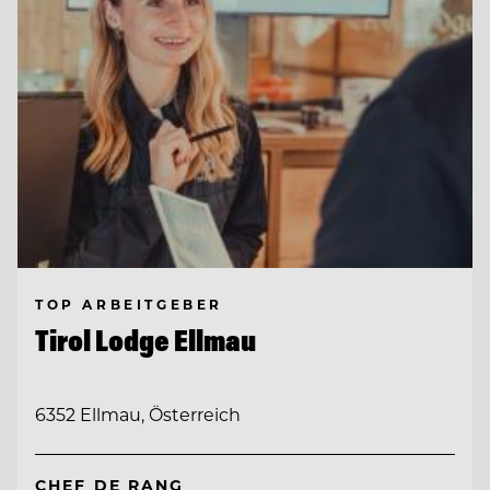
TOP ARBEITGEBER
Tirol Lodge Ellmau
6352 Ellmau, Österreich
CHEF DE RANG