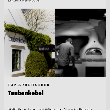
Entdecke alle Jobs
TOP ARBEITGEBER
Taubenkobel
7081 Schützen bei Wien am Neusiedlersee,