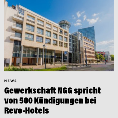
NEWS
Gewerkschaft NGG spricht
von 500 Kündigungen bei
Revo-Hotels