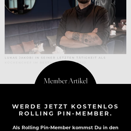
LUKAS JAKOBI IN SEINER LETZTEN TÄTIGKEIT ALS
KÜCHENCHEF IM RESTAURANT INTENSIÙ.
WERDE JETZT KOSTENLOS
ROLLING PIN-MEMBER.
Als Rolling Pin-Member kommst Du in den