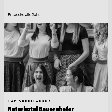
Entdecke alle Jobs
TOP ARBEITGEBER
Naturhotel Bauernhofer