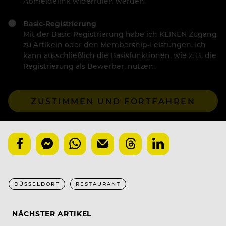
Abmeldelink widerrufen werden.
Basic-Registrierung
Mit der Basic-Registrierung habe ich KEINEN Zugang
zu Artikeln oder den Membership-Leistungen. Ich
kann ausschließlich die Basisfunktionen, wie z. B. die
Registrierung als Bewerber, nutzen.
ZUSTIMMEN UND FORTFAHREN
DÜSSELDORF
RESTAURANT
NÄCHSTER ARTIKEL