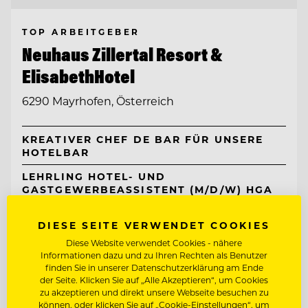
TOP ARBEITGEBER
Neuhaus Zillertal Resort &
ElisabethHotel
6290 Mayrhofen, Österreich
KREATIVER CHEF DE BAR FÜR UNSERE
HOTELBAR
LEHRLING HOTEL- UND
GASTGEWERBEASSISTENT (M/D/W) HGA
DIESE SEITE VERWENDET COOKIES
Entdecke alle Jobs
Diese Website verwendet Cookies - nähere
Informationen dazu und zu Ihren Rechten als Benutzer
finden Sie in unserer Datenschutzerklärung am Ende
der Seite. Klicken Sie auf „Alle Akzeptieren“, um Cookies
zu akzeptieren und direkt unsere Webseite besuchen zu
können, oder klicken Sie auf „Cookie-Einstellungen“, um