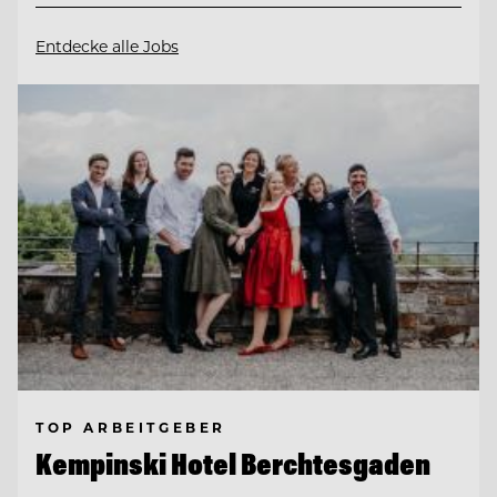
Entdecke alle Jobs
TOP ARBEITGEBER
Kempinski Hotel Berchtesgaden