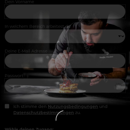
Dein Vorname
In welchem Bereich arbeitest du
Deine E-Mail Adresse
Passwort
Ich stimme den
Nutzungsbedingungen
und
Datenschutzbestimmungen
zu.
Wähle deinen Zugang: