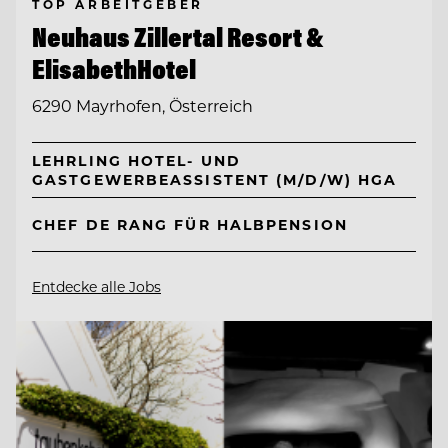
TOP ARBEITGEBER
Neuhaus Zillertal Resort &
ElisabethHotel
6290 Mayrhofen, Österreich
LEHRLING HOTEL- UND
GASTGEWERBEASSISTENT (M/D/W) HGA
CHEF DE RANG FÜR HALBPENSION
Entdecke alle Jobs