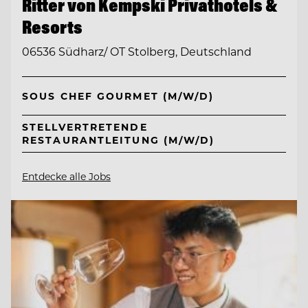
Ritter von Kempski Privathotels &
Resorts
06536 Südharz/ OT Stolberg, Deutschland
SOUS CHEF GOURMET (M/W/D)
STELLVERTRETENDE
RESTAURANTLEITUNG (M/W/D)
Entdecke alle Jobs