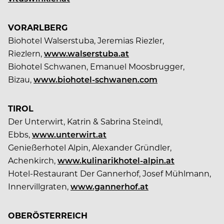
VORARLBERG
Biohotel Walserstuba, Jeremias Riezler,
Riezlern,
www.walserstuba.at
Biohotel Schwanen, Emanuel Moosbrugger,
Bizau,
www.biohotel-schwanen.com
TIROL
Der Unterwirt, Katrin & Sabrina Steindl,
Ebbs,
www.unterwirt.at
Genießerhotel Alpin, Alexander Gründler,
Achenkirch,
www.kulinarikhotel-alpin.at
Hotel-Restaurant Der Gannerhof, Josef Mühlmann,
Innervillgraten,
www.gannerhof.at
OBERÖSTERREICH