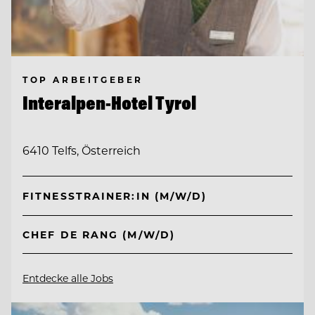
TOP ARBEITGEBER
Interalpen-Hotel Tyrol
6410 Telfs, Österreich
FITNESSTRAINER:IN (M/W/D)
CHEF DE RANG (M/W/D)
Entdecke alle Jobs