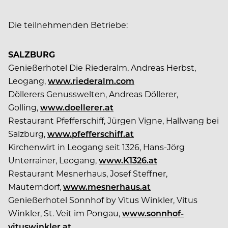
Die teilnehmenden Betriebe:
SALZBURG
Genießerhotel Die Riederalm, Andreas Herbst,
Leogang,
www.riederalm.com
Döllerers Genusswelten, Andreas Döllerer,
Golling,
www.doellerer.at
Restaurant Pfefferschiff, Jürgen Vigne, Hallwang bei
Salzburg,
www.pfefferschiff.at
Kirchenwirt in Leogang seit 1326, Hans-Jörg
Unterrainer, Leogang,
www.K1326.at
Restaurant Mesnerhaus, Josef Steffner,
Mauterndorf,
www.mesnerhaus.at
Genießerhotel Sonnhof by Vitus Winkler, Vitus
Winkler, St. Veit im Pongau,
www.sonnhof-
vituswinkler.at