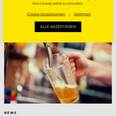
Ihre Cookies selbst zu verwalten.
Lokalen und Clubs, wie Einlassregeln
nachvollziehbar und diskriminierungsfrei gestaltet…
Cookie-Einstellungen
Ablehnen
ALLE AKZEPTIEREN
NEWS