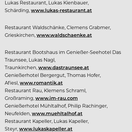
Lukas Restaurant, Lukas Kienbauer,
Schärding,
www.lukas-restaurant.at
Restaurant Waldschänke, Clemens Grabmer,
Grieskirchen,
www.waldschaenke.at
Restaurant Bootshaus im Genießer-Seehotel Das
Traunsee, Lukas Nagl,
Traunkirchen,
www.dastraunsee.at
Genießerhotel Bergergut, Thomas Hofer,
Afiesl,
www.romantik.at
Restaurant Rau, Klemens Schraml,
Großraming,
www.im-rau.com
Genießerhotel Mühltalhof, Philip Rachinger,
Neufelden,
www.muehltalhof.at
Restaurant Kapeller, Lukas Kapeller,
Steyr,
www.lukaskapeller.at