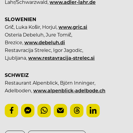
Lahr/Schwarzwald,
www.adler-lahr.de
SLOWENIEN
Grič, Luka Košir, Horjul,
www.gric.si
Osteria Debeluh, Jure Tomič,
Brezice,
www.debeluh.di
Restavracija Strelec, Igor Jagodic,
Ljubljana,
www.restavracija-strelec.si
SCHWEIZ
Restaurant Alpenblick, Björn Inninger,
Adelboden,
www.alpenblick-adelbode.ch