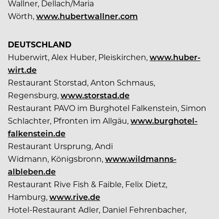
Wallner, Dellach/Maria
Wörth,
www.hubertwallner.com
DEUTSCHLAND
Huberwirt, Alex Huber, Pleiskirchen,
www.huber-
wirt.de
Restaurant Storstad, Anton Schmaus,
Regensburg,
www.storstad.de
Restaurant PAVO im Burghotel Falkenstein, Simon
Schlachter, Pfronten im Allgäu,
www.burghotel-
falkenstein.de
Restaurant Ursprung, Andi
Widmann, Königsbronn,
www.wildmanns-
albleben.de
Restaurant Rive Fish & Faible, Felix Dietz,
Hamburg,
www.rive.de
Hotel-Restaurant Adler, Daniel Fehrenbacher,