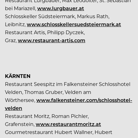
Restaurant Lurgbauer, Max Leodolter, St. Sebastian
bei Mariazell,
www.lurgbauer.at
Schlosskeller Südsteiermark, Markus Rath,
Leibnitz,
www.schlosskellersuedsteiermark.at
Restaurant Artis, Philipp Dyczek,
Graz,
www.restaurant-artis.com
KÄRNTEN
Restaurant Seespitz im Falkensteiner Schlosshotel
Velden, Thomas Gruber, Velden am
Wörthersee,
www.falkensteiner.com/schlosshotel-
velden
Restaurant Moritz, Roman Pichler,
Grafenstein,
www.restaurantmoritz.at
Gourmetrestaurant Hubert Wallner, Hubert