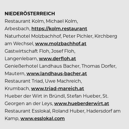
NIEDERÖSTERREICH
Restaurant Kolm, Michael Kolm,
Arbesbach,
https://kolm.restaurant
Naturhotel Molzbachhof, Peter Pichler, Kirchberg
am Wechsel,
www.molzbachhof.at
Gastwirtschaft Floh, Josef Floh,
Langenlebarn,
www.derfloh.at
Genießerhotel Landhaus Bacher, Thomas Dorfer,
Mautern,
www.landhaus-bacher.at
Restaurant Triad, Uwe Machreich,
Krumbach,
www.triad-mareich.at
Hueber der Wirt in Bründl, Stefan Hueber, St.
Georgen an der Leys,
www.hueberderwirt.at
Restaurant Esslokal, Roland Huber, Hadersdorf am
Kamp,
www.esslokal.com