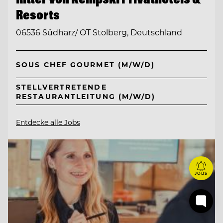
Resorts
06536 Südharz/ OT Stolberg, Deutschland
SOUS CHEF GOURMET (M/W/D)
STELLVERTRETENDE
RESTAURANTLEITUNG (M/W/D)
Entdecke alle Jobs
JOBS