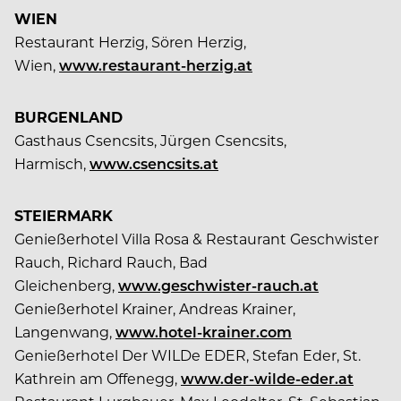
WIEN
Restaurant Herzig, Sören Herzig,
Wien,
www.restaurant-herzig.at
BURGENLAND
Gasthaus Csencsits, Jürgen Csencsits,
Harmisch,
www.csencsits.at
STEIERMARK
Genießerhotel Villa Rosa & Restaurant Geschwister
Rauch, Richard Rauch, Bad
Gleichenberg,
www.geschwister-rauch.at
Genießerhotel Krainer, Andreas Krainer,
Langenwang,
www.hotel-krainer.com
Genießerhotel Der WILDe EDER, Stefan Eder, St.
Kathrein am Offenegg,
www.der-wilde-eder.at