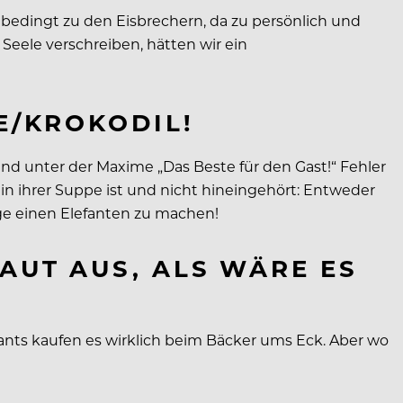
nbedingt zu den Eisbrechern, da zu persönlich und
Seele verschreiben, hätten wir ein
E/KROKODIL!
nd unter der Maxime „Das Beste für den Gast!“ Fehler
n ihrer Suppe ist und nicht hineingehört: Entweder
ege einen Elefanten zu machen!
AUT AUS, ALS WÄRE ES
aurants kaufen es wirklich beim Bäcker ums Eck. Aber wo