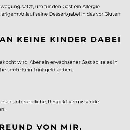
egung setzt, um für den Gast ein Allergie
ierigem Anlauf seine Dessertgabel in das vor Gluten
AN KEINE KINDER DABEI
kocht wird. Aber ein erwachsener Gast sollte es in
lche Leute kein Trinkgeld geben.
 Dieser unfreundliche, Respekt vermissende
en.
FREUND VON MIR.