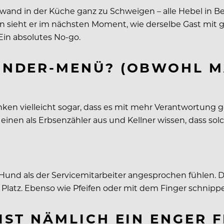
nd in der Küche ganz zu Schweigen – alle Hebel in Bew
n sieht er im nächsten Moment, wie derselbe Gast mit g
 Ein absolutes No-go.
KINDER-MENÜ? (OBWOHL M
ken vielleicht sogar, dass es mit mehr Verantwortung ge
t einen als Erbsenzähler aus und Kellner wissen, dass so
 Hund als der Servicemitarbeiter angesprochen fühlen.
 Platz. Ebenso wie Pfeifen oder mit dem Finger schnipp
 IST NÄMLICH EIN ENGER 