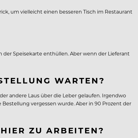
ick, um vielleicht einen besseren Tisch im Restaurant
en der Speisekarte enthüllen. Aber wenn der Lieferant
ESTELLUNG WARTEN?
oder andere Laus über die Leber gelaufen. Irgendwo
ne Bestellung vergessen wurde. Aber in 90 Prozent der
HIER ZU ARBEITEN?