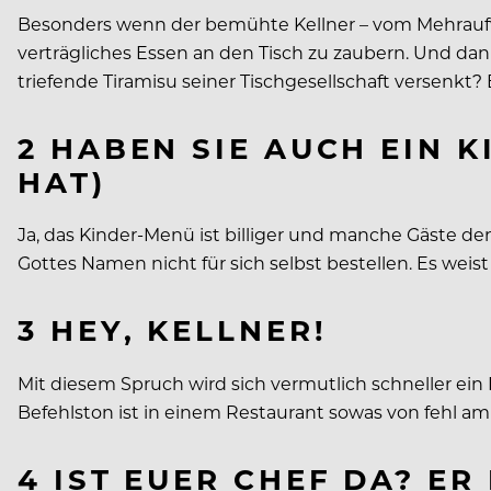
Besonders wenn der bemühte Kellner – vom Mehraufwa
verträgliches Essen an den Tisch zu zaubern. Und dan
triefende Tiramisu seiner Tischgesellschaft versenkt?
2 HABEN SIE AUCH EIN 
HAT)
Ja, das Kinder-Menü ist billiger und manche Gäste den
Gottes Namen nicht für sich selbst bestellen. Es weis
3 HEY, KELLNER!
Mit diesem Spruch wird sich vermutlich schneller ein
Befehlston ist in einem Restaurant sowas von fehl am
4 IST EUER CHEF DA? ER