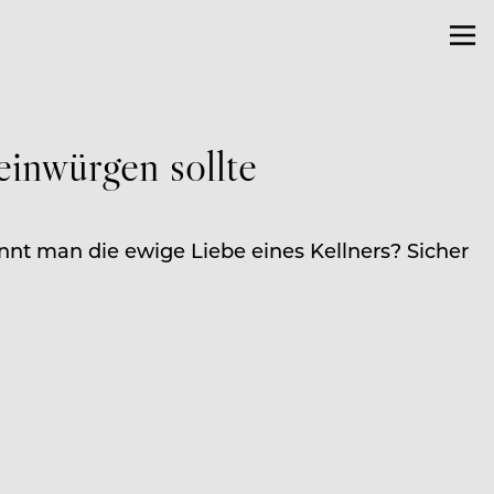
einwürgen sollte
nt man die ewige Liebe eines Kellners? Sicher