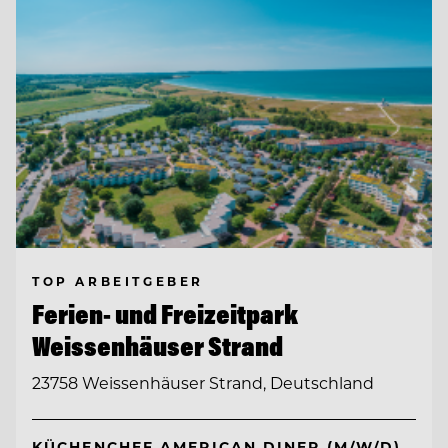
TOP ARBEITGEBER
Ferien- und Freizeitpark
Weissenhäuser Strand
23758 Weissenhäuser Strand, Deutschland
KÜCHENCHEF AMERICAN DINER (M/W/D)