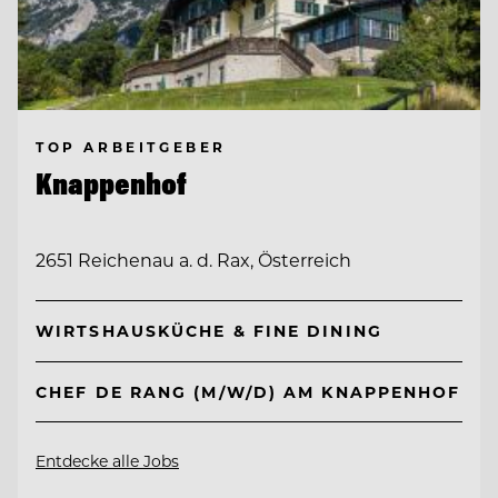
TOP ARBEITGEBER
Knappenhof
2651 Reichenau a. d. Rax, Österreich
WIRTSHAUSKÜCHE & FINE DINING
CHEF DE RANG (M/W/D) AM KNAPPENHOF
Entdecke alle Jobs