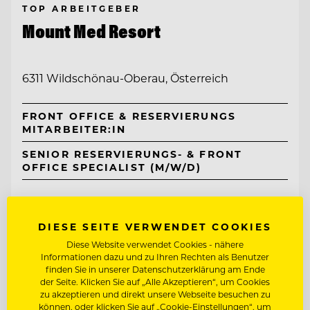
TOP ARBEITGEBER
Mount Med Resort
6311 Wildschönau-Oberau, Österreich
FRONT OFFICE & RESERVIERUNGS
MITARBEITER:IN
SENIOR RESERVIERUNGS- & FRONT
OFFICE SPECIALIST (M/W/D)
Entdecke alle Jobs
DIESE SEITE VERWENDET COOKIES
Diese Website verwendet Cookies - nähere
Informationen dazu und zu Ihren Rechten als Benutzer
finden Sie in unserer Datenschutzerklärung am Ende
der Seite. Klicken Sie auf „Alle Akzeptieren“, um Cookies
zu akzeptieren und direkt unsere Webseite besuchen zu
können, oder klicken Sie auf „Cookie-Einstellungen“, um