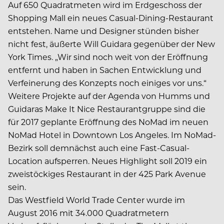
Auf 650 Quadratmeten wird im Erdgeschoss der
Shopping Mall ein neues Casual-Dining-Restaurant
entstehen. Name und Designer stünden bisher
nicht fest, äußerte Will Guidara gegenüber der New
York Times. „Wir sind noch weit von der Eröffnung
entfernt und haben in Sachen Entwicklung und
Verfeinerung des Konzepts noch einiges vor uns.“
Weitere Projekte auf der Agenda von Humms und
Guidaras Make It Nice Restaurantgruppe sind die
für 2017 geplante Eröffnung des NoMad im neuen
NoMad Hotel in Downtown Los Angeles. Im NoMad-
Bezirk soll demnächst auch eine Fast-Casual-
Location aufsperren. Neues Highlight soll 2019 ein
zweistöckiges Restaurant in der 425 Park Avenue
sein.
Das Westfield World Trade Center wurde im
August 2016 mit 34.000 Quadratmetern