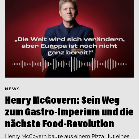
NEWS
Henry McGovern: Sein Weg
zum Gastro-Imperium und die
nächste Food-Revolution
Henry McGovern baute aus einem Pizza Hut eines