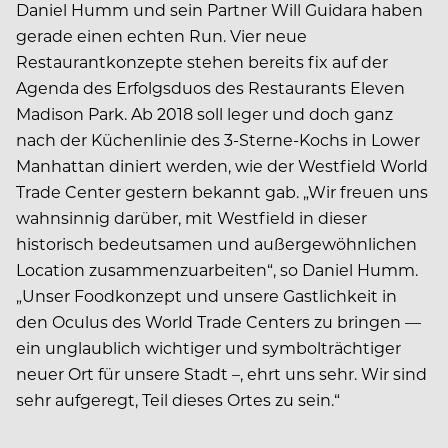
Daniel Humm und sein Partner Will Guidara haben
gerade einen echten Run. Vier neue
Restaurantkonzepte stehen bereits fix auf der
Agenda des Erfolgsduos des Restaurants Eleven
Madison Park. Ab 2018 soll leger und doch ganz
nach der Küchenlinie des 3-Sterne-Kochs in Lower
Manhattan diniert werden, wie der Westfield World
Trade Center gestern bekannt gab. „Wir freuen uns
wahnsinnig darüber, mit Westfield in dieser
historisch bedeutsamen und außergewöhnlichen
Location zusammenzuarbeiten“, so Daniel Humm.
„Unser Foodkonzept und unsere Gastlichkeit in
den Oculus des World Trade Centers zu bringen —
ein unglaublich wichtiger und symbolträchtiger
neuer Ort für unsere Stadt –, ehrt uns sehr. Wir sind
sehr aufgeregt, Teil dieses Ortes zu sein.“