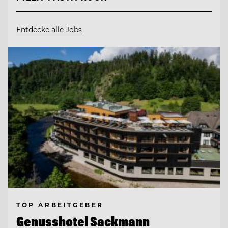
Entdecke alle Jobs
TOP ARBEITGEBER
Genusshotel Sackmann