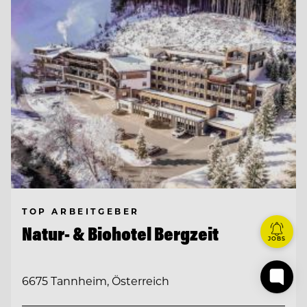
TOP ARBEITGEBER
Natur- & Biohotel Bergzeit
JOBS
6675 Tannheim, Österreich