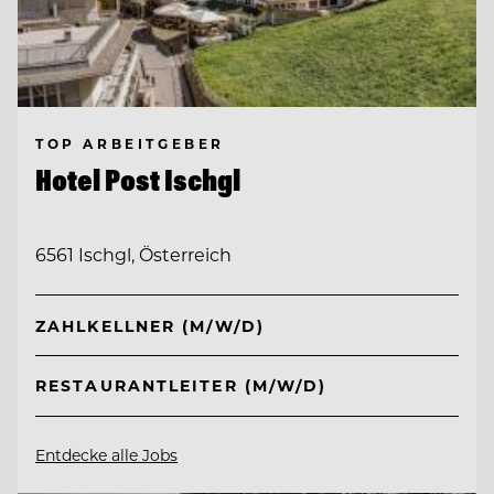
TOP ARBEITGEBER
Hotel Post Ischgl
6561 Ischgl, Österreich
ZAHLKELLNER (M/W/D)
RESTAURANTLEITER (M/W/D)
Entdecke alle Jobs