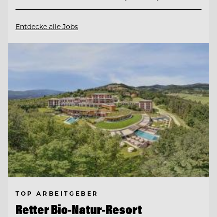
Entdecke alle Jobs
TOP ARBEITGEBER
Retter Bio-Natur-Resort