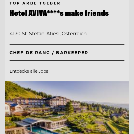
TOP ARBEITGEBER
Hotel AVIVA****s make friends
4170 St. Stefan-Afiesl, Österreich
CHEF DE RANG / BARKEEPER
Entdecke alle Jobs