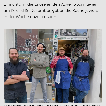
Einrichtung die Erlöse an den Advent-Sonntagen
am 12. und 19. Dezember, geben die Köche jeweils
in der Woche davor bekannt.
REMI STROHMEIER (OHO), DANIEL MARG (MOIN, MISS CHO),