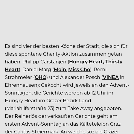
Es sind vier der besten Köche der Stadt, die sich für
diese spontane Charity-Aktion zusammen getan
haben: Philipp Carstanjen (
Hungry Heart, Thirsty
Heart
), Daniel Marg (
Moin
,
Miss Cho
), Remi
Strohmeier (
OHO
) und Alexander Posch (
VINEA
in
Ehrenhausen): Gekocht wird jeweils an den Advent-
Sonntagen, die Gerichte werden ab 12 Uhr im
Hungry Heart im Grazer Bezirk Lend
(Mariahilferstraße 23) zum Take Away angeboten.
Der Reinerlös der verkauften Gerichte geht am
ersten Advent-Sonntag an das Kältetelefon Graz
der Caritas Steiermark. An welche soziale Grazer