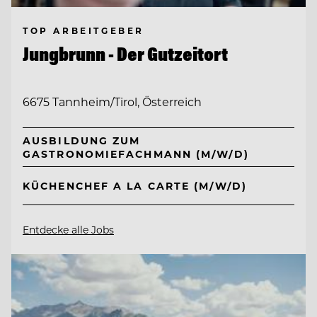
TOP ARBEITGEBER
Jungbrunn - Der Gutzeitort
6675 Tannheim/Tirol, Österreich
AUSBILDUNG ZUM
GASTRONOMIEFACHMANN (M/W/D)
KÜCHENCHEF A LA CARTE (M/W/D)
Entdecke alle Jobs