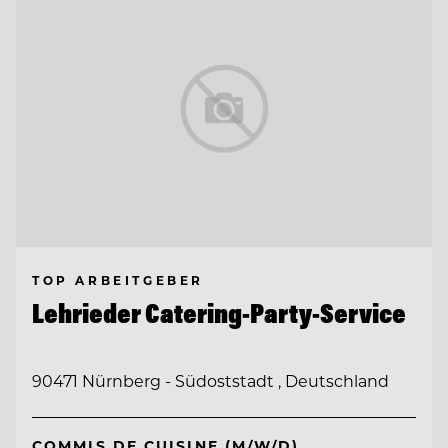
TOP ARBEITGEBER
Lehrieder Catering-Party-Service
90471 Nürnberg - Südoststadt , Deutschland
COMMIS DE CUISINE (M/W/D)