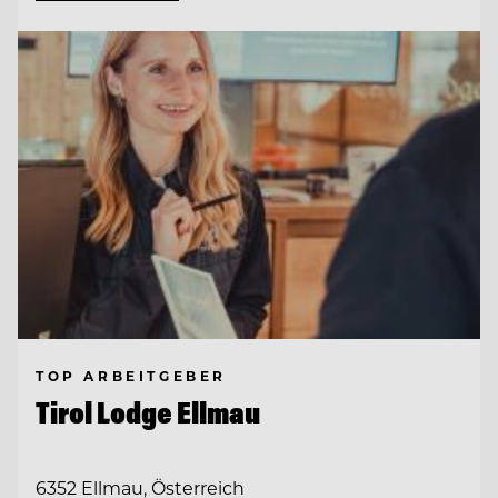
TOP ARBEITGEBER
Tirol Lodge Ellmau
6352 Ellmau, Österreich