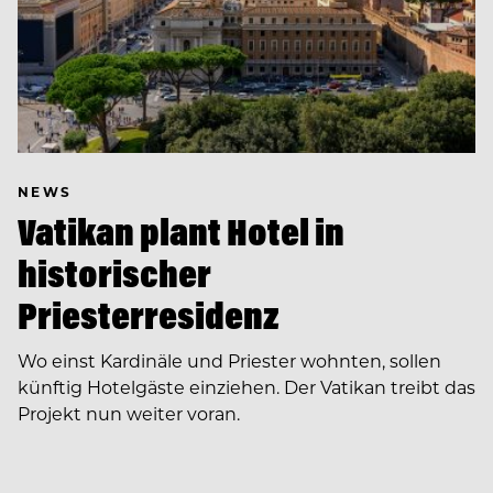
NEWS
Vatikan plant Hotel in
historischer
Priesterresidenz
Wo einst Kardinäle und Priester wohnten, sollen
künftig Hotelgäste einziehen. Der Vatikan treibt das
Projekt nun weiter voran.