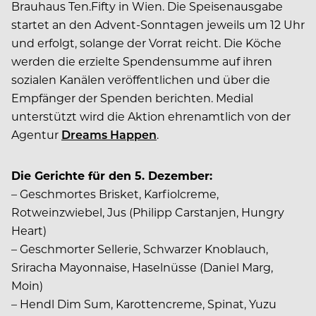
Brauhaus Ten.Fifty in Wien. Die Speisenausgabe
startet an den Advent-Sonntagen jeweils um 12 Uhr
und erfolgt, solange der Vorrat reicht. Die Köche
werden die erzielte Spendensumme auf ihren
sozialen Kanälen veröffentlichen und über die
Empfänger der Spenden berichten. Medial
unterstützt wird die Aktion ehrenamtlich von der
Agentur
Dreams Happen
.
Die Gerichte für den 5. Dezember:
– Geschmortes Brisket, Karfiolcreme,
Rotweinzwiebel, Jus (Philipp Carstanjen, Hungry
Heart)
– Geschmorter Sellerie, Schwarzer Knoblauch,
Sriracha Mayonnaise, Haselnüsse (Daniel Marg,
Moin)
– Hendl Dim Sum, Karottencreme, Spinat, Yuzu