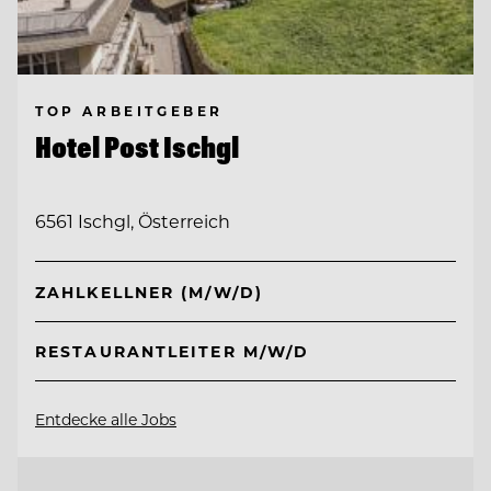
TOP ARBEITGEBER
Hotel Post Ischgl
6561 Ischgl, Österreich
ZAHLKELLNER (M/W/D)
RESTAURANTLEITER M/W/D
Entdecke alle Jobs