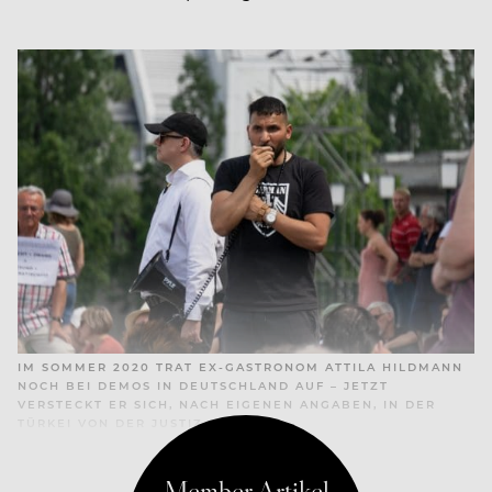
IM SOMMER 2020 TRAT EX-GASTRONOM ATTILA HILDMANN
NOCH BEI DEMOS IN DEUTSCHLAND AUF – JETZT
VERSTECKT ER SICH, NACH EIGENEN ANGABEN, IN DER
TÜRKEI VON DER JUSTIZ