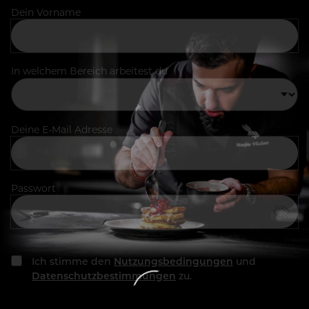
Dein Vorname
In welchem Bereich arbeitest du
Deine E-Mail Adresse
Passwort
Ich stimme den
Nutzungsbedingungen
und
Datenschutzbestimmungen
zu.