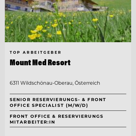
TOP ARBEITGEBER
Mount Med Resort
6311 Wildschönau-Oberau, Österreich
SENIOR RESERVIERUNGS- & FRONT
OFFICE SPECIALIST (M/W/D)
FRONT OFFICE & RESERVIERUNGS
MITARBEITER:IN