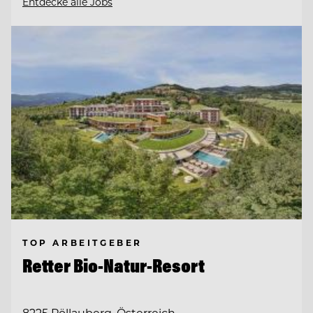
Entdecke alle Jobs
TOP ARBEITGEBER
Retter Bio-Natur-Resort
8225 Pöllauberg, Österreich