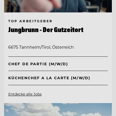
TOP ARBEITGEBER
Jungbrunn - Der Gutzeitort
6675 Tannheim/Tirol, Österreich
CHEF DE PARTIE (M/W/D)
KÜCHENCHEF A LA CARTE (M/W/D)
Entdecke alle Jobs