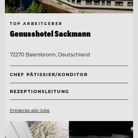
TOP ARBEITGEBER
Genusshotel Sackmann
72270 Baiersbronn, Deutschland
CHEF PÂTISSIER/KONDITOR
REZEPTIONSLEITUNG
Entdecke alle Jobs