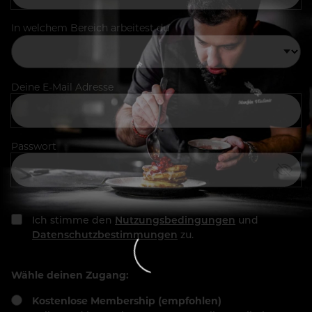
In welchem Bereich arbeitest du
Deine E-Mail Adresse
Passwort
Ich stimme den
Nutzungsbedingungen
und
Datenschutzbestimmungen
zu.
Wähle deinen Zugang:
Kostenlose Membership (empfohlen)