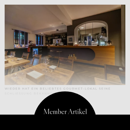
WIEDER HAT EIN BELIEBTES GOURMET-LOKAL SEINE
SCHLIESSUNG BEKANNTGEGEBEN.