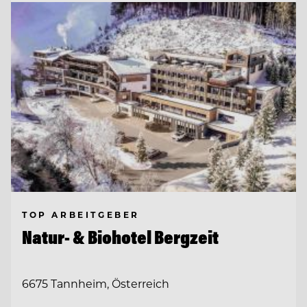
TOP ARBEITGEBER
Natur- & Biohotel Bergzeit
6675 Tannheim, Österreich