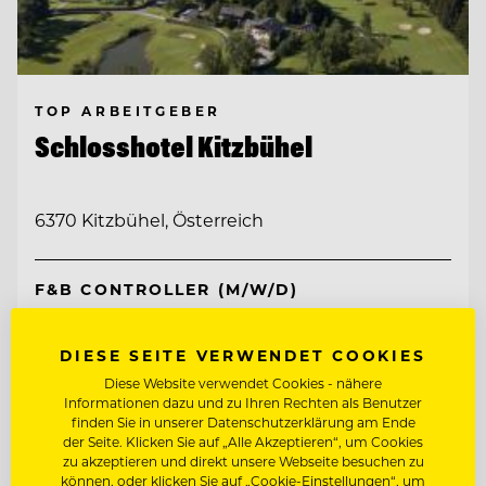
TOP ARBEITGEBER
Schlosshotel Kitzbühel
6370 Kitzbühel, Österreich
F&B CONTROLLER (M/W/D)
DIESE SEITE VERWENDET COOKIES
Entdecke alle Jobs
Diese Website verwendet Cookies - nähere
Informationen dazu und zu Ihren Rechten als Benutzer
finden Sie in unserer Datenschutzerklärung am Ende
der Seite. Klicken Sie auf „Alle Akzeptieren“, um Cookies
zu akzeptieren und direkt unsere Webseite besuchen zu
können, oder klicken Sie auf „Cookie-Einstellungen“, um