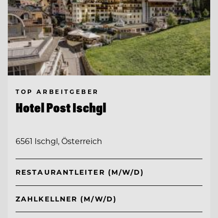
TOP ARBEITGEBER
Hotel Post Ischgl
6561 Ischgl, Österreich
RESTAURANTLEITER (M/W/D)
ZAHLKELLNER (M/W/D)