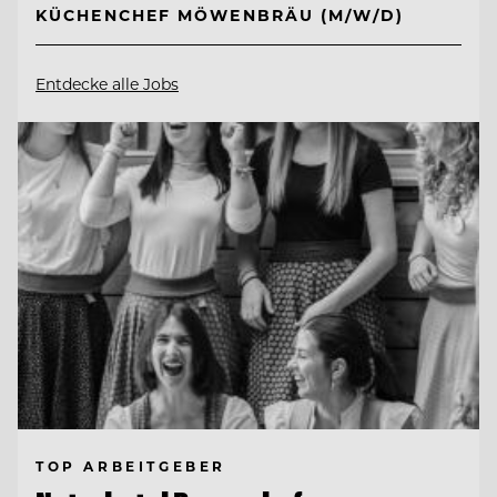
KÜCHENCHEF MÖWENBRÄU (M/W/D)
Entdecke alle Jobs
TOP ARBEITGEBER