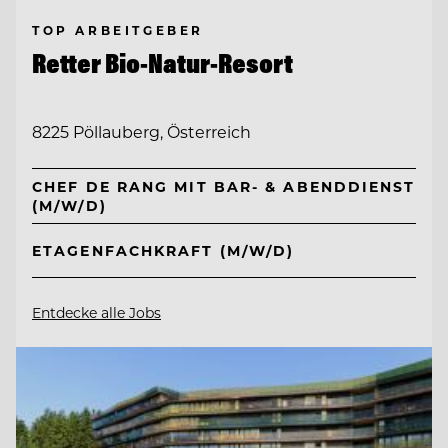
TOP ARBEITGEBER
Retter Bio-Natur-Resort
8225 Pöllauberg, Österreich
CHEF DE RANG MIT BAR- & ABENDDIENST
(M/W/D)
ETAGENFACHKRAFT (M/W/D)
Entdecke alle Jobs