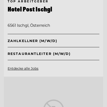
TOP ARBEITGEBER
Hotel Post Ischgl
6561 Ischgl, Österreich
ZAHLKELLNER (M/W/D)
RESTAURANTLEITER (M/W/D)
Entdecke alle Jobs