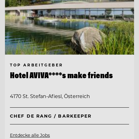
TOP ARBEITGEBER
Hotel AVIVA****s make friends
4170 St. Stefan-Afiesl, Österreich
CHEF DE RANG / BARKEEPER
Entdecke alle Jobs