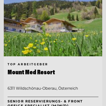
TOP ARBEITGEBER
Mount Med Resort
6311 Wildschönau-Oberau, Österreich
SENIOR RESERVIERUNGS- & FRONT
OFFICE SPECIALIST (M/W/D)