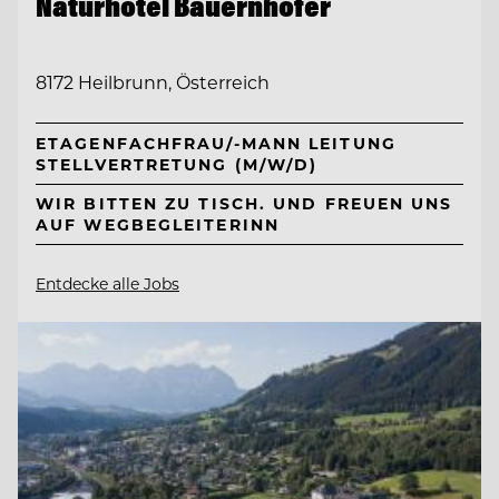
Naturhotel Bauernhofer
8172 Heilbrunn, Österreich
ETAGENFACHFRAU/-MANN LEITUNG
STELLVERTRETUNG (M/W/D)
WIR BITTEN ZU TISCH. UND FREUEN UNS
AUF WEGBEGLEITERINN
Entdecke alle Jobs