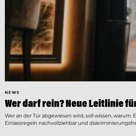
NEWS
Wer darf rein? Neue Leitlinie f
Wer an der Tür abgewiesen wird, soll wissen, warum. 
Einlassregeln nachvollziehbar und diskriminierungsfre