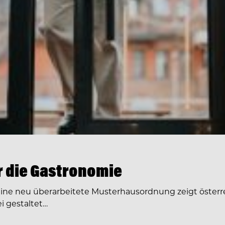
ür die Gastronomie
Eine neu überarbeitete Musterhausordnung zeigt österre
i gestaltet…