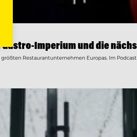
 Gastro-Imperium und die nächs
r größten Restaurantunternehmen Europas. Im Podcast 