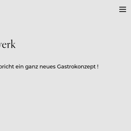
werk
pricht ein ganz neues Gastrokonzept !