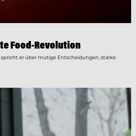
te Food-Revolution
spricht er über mutige Entscheidungen, starke