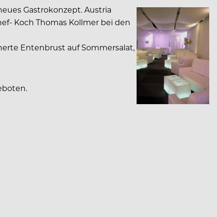
eues Gastrokonzept. Austria
 Chef- Koch Thomas Kollmer bei den
cherte Entenbrust auf Sommersalat,
eboten.