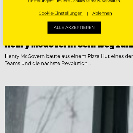
Einstellungen“, um Ihre Cookies selbst zu verwalten.
Cookie-Einstellungen
Ablehnen
ALLE AKZEPTIEREN
NEWS
Henry McGovern: Sein Weg zum
Henry McGovern baute aus einem Pizza Hut eines de
Teams und die nächste Revolution…