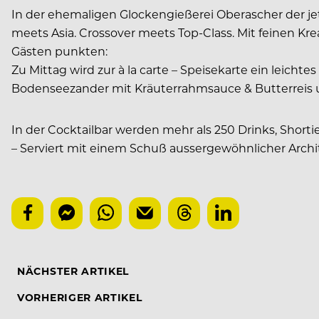
In der ehemaligen Glockengießerei Oberascher der j
meets Asia. Crossover meets Top-Class. Mit feinen Kre
Gästen punkten:
Zu Mittag wird zur à la carte – Speisekarte ein leic
Bodenseezander mit Kräuterrahmsauce & Butterreis u
In der Cocktailbar werden mehr als 250 Drinks, Shor
– Serviert mit einem Schuß aussergewöhnlicher Archi
NÄCHSTER ARTIKEL
VORHERIGER ARTIKEL