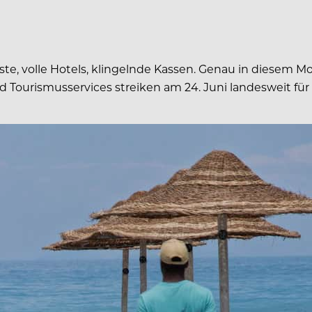
äste, volle Hotels, klingelnde Kassen. Genau in diese
d Tourismusservices streiken am 24. Juni landesweit fü