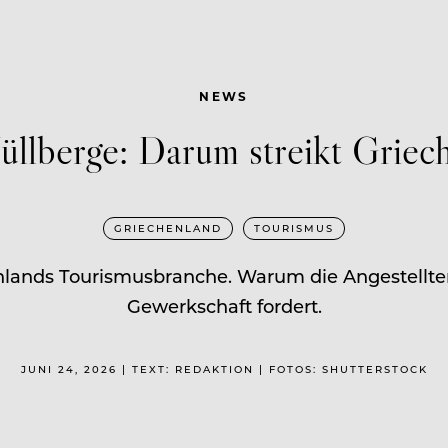
NEWS
llberge: Darum streikt Griec
GRIECHENLAND
TOURISMUS
enlands Tourismusbranche. Warum die Angestellte
Gewerkschaft fordert.
JUNI 24, 2026 | TEXT: REDAKTION | FOTOS: SHUTTERSTOCK