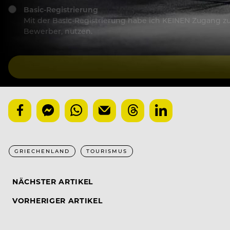
Basic-Registrierung
Mit der Basic-Registrierung habe ich KEINEN Zugang zu 
Bewerber, nutzen.
GRIECHENLAND
TOURISMUS
NÄCHSTER ARTIKEL
VORHERIGER ARTIKEL