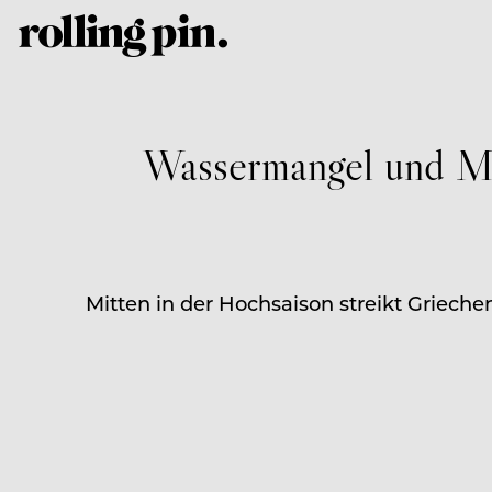
Wassermangel und Mü
Mitten in der Hochsaison streikt Griech