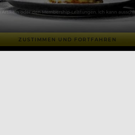
Artikeln oder den Membership-Leistungen. Ich kann ausschließ
ZUSTIMMEN UND FORTFAHREN