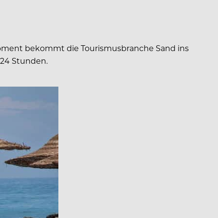
m Moment bekommt die Tourismusbranche Sand ins
r 24 Stunden.