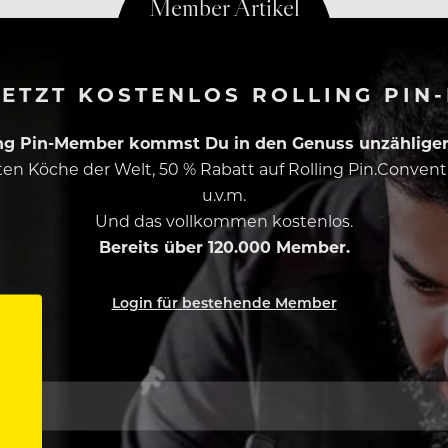
ETZT KOSTENLOS ROLLING PIN
ing Pin-Member kommst Du in den Genuss unzähliger 
esten Köche der Welt, 50 % Rabatt auf Rolling Pin.Conven
u.v.m.
Und das vollkommen kostenlos.
Bereits über 120.000 Member.
Login für bestehende Member