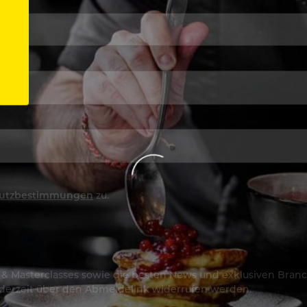
utzbestimmungen
zu.
os & Masterclasses sowie die besten News und exklusiven Branc
jederzeit über den Abmeldelink widerrufen werden.