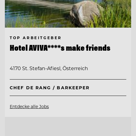
TOP ARBEITGEBER
Hotel AVIVA****s make friends
4170 St. Stefan-Afiesl, Österreich
CHEF DE RANG / BARKEEPER
Entdecke alle Jobs