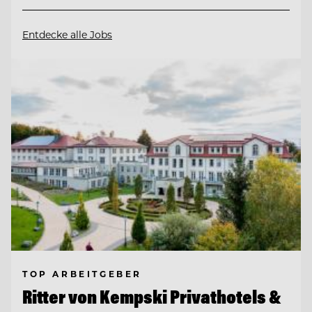
Entdecke alle Jobs
TOP ARBEITGEBER
Ritter von Kempski Privathotels &