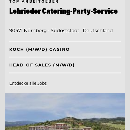
TOP ARBEITGEBER
Lehrieder Catering-Party-Service
90471 Nürnberg - Südoststadt , Deutschland
KOCH (M/W/D) CASINO
HEAD OF SALES (M/W/D)
Entdecke alle Jobs