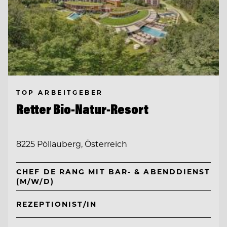
TOP ARBEITGEBER
Retter Bio-Natur-Resort
8225 Pöllauberg, Österreich
CHEF DE RANG MIT BAR- & ABENDDIENST
(M/W/D)
REZEPTIONIST/IN