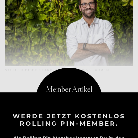
STEFFEN DISCH STARB IM ALTER VON 53 JAHREN
WERDE JETZT KOSTENLOS
ROLLING PIN-MEMBER.