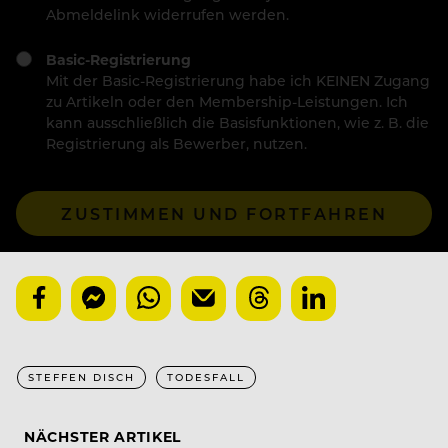
Abmeldelink widerrufen werden.
Basic-Registrierung
Mit der Basic-Registrierung habe ich KEINEN Zugang
zu Artikeln oder den Membership-Leistungen. Ich
kann ausschließlich die Basisfunktionen, wie z. B. die
Registrierung als Bewerber, nutzen.
ZUSTIMMEN UND FORTFAHREN
STEFFEN DISCH
TODESFALL
NÄCHSTER ARTIKEL