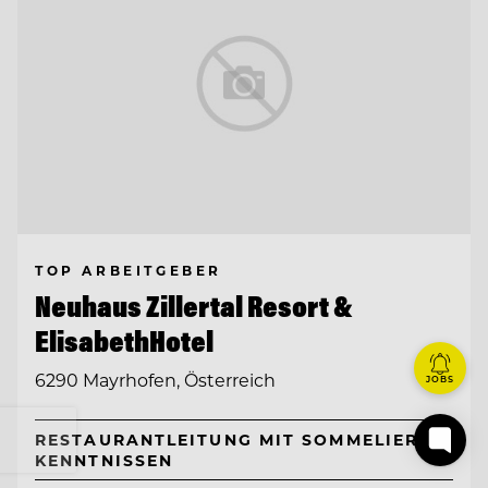
TOP ARBEITGEBER
Neuhaus Zillertal Resort &
ElisabethHotel
6290 Mayrhofen, Österreich
JOBS
RESTAURANTLEITUNG MIT SOMMELIER-
KENNTNISSEN