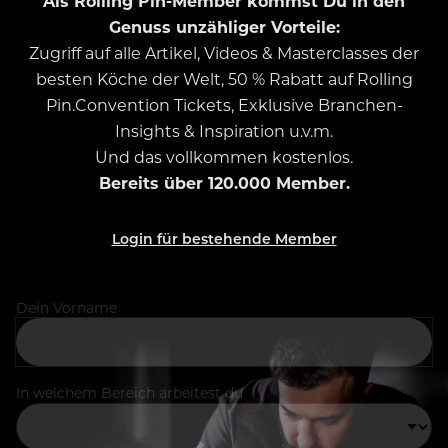
Als Rolling Pin-Member kommst Du in den
Genuss unzähliger Vorteile:
Zugriff auf alle Artikel, Videos & Masterclasses der
besten Köche der Welt, 50 % Rabatt auf Rolling
Pin.Convention Tickets, Exklusive Branchen-
Insights & Inspiration u.v.m.
Und das vollkommen kostenlos.
Bereits über 120.000 Member.
Login für bestehende Member
Dein Vorname
In welchem Bereich arbeitest du