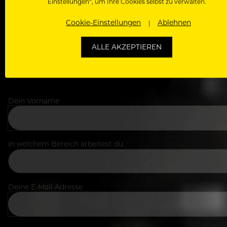
Einstellungen“, um Ihre Cookies selbst zu verwalten.
Cookie-Einstellungen
Ablehnen
ALLE AKZEPTIEREN
Dein Vorname
In welchem Bereich arbeitest du
Deine E-Mail Adresse