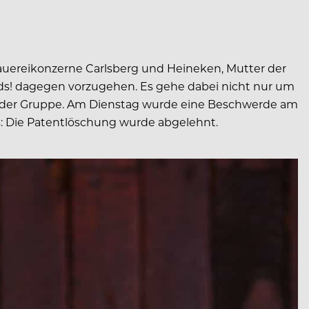
Brauereikonzerne Carlsberg und Heineken, Mutter der
eds! dagegen vorzugehen. Es gehe dabei nicht nur um
r der Gruppe. Am Dienstag wurde eine Beschwerde am
: Die Patentlöschung wurde abgelehnt.