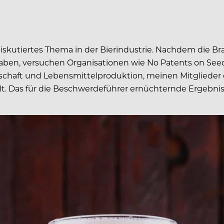
 diskutiertes Thema in der Bierindustrie. Nachdem die 
 haben, versuchen Organisationen wie No Patents on Se
tschaft und Lebensmittelproduktion, meinen Mitgliede
. Das für die Beschwerdeführer ernüchternde Ergebnis