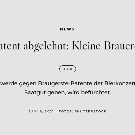
NEWS
tent abgelehnt: Kleine Brauer
BIER
hwerde gegen Braugerste-Patente der Bierkonzern
Saatgut geben, wird befürchtet.
JUNI 9, 2021 | FOTOS: SHUTTERSTOCK