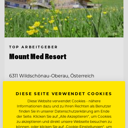
TOP ARBEITGEBER
Mount Med Resort
6311 Wildschönau-Oberau, Österreich
SENIOR RESERVIERUNGS- & FRONT
DIESE SEITE VERWENDET COOKIES
OFFICE SPECIALIST (M/W/D)
Diese Website verwendet Cookies - nähere
Informationen dazu und zu Ihren Rechten als Benutzer
FRONT OFFICE & RESERVIERUNGS
finden Sie in unserer Datenschutzerklärung am Ende
MITARBEITER:IN
der Seite. Klicken Sie auf „Alle Akzeptieren“, um Cookies
zu akzeptieren und direkt unsere Webseite besuchen zu
können, oder klicken Sie auf „Cookie-Einstellungen“, um
Entdecke alle Jobs