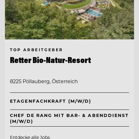
TOP ARBEITGEBER
Retter Bio-Natur-Resort
8225 Pöllauberg, Österreich
ETAGENFACHKRAFT (M/W/D)
CHEF DE RANG MIT BAR- & ABENDDIENST
(M/W/D)
Entdecke alle Jobs