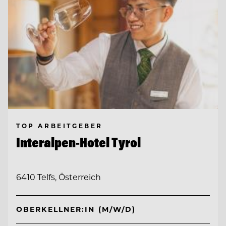
TOP ARBEITGEBER
Interalpen-Hotel Tyrol
6410 Telfs, Österreich
OBERKELLNER:IN (M/W/D)