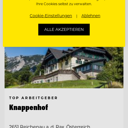
Ihre Cookies selbst zu verwalten.
Cookie-Einstellungen
Ablehnen
ALLE AKZEPTIEREN
TOP ARBEITGEBER
Knappenhof
2651 Reichenau a. d. Rax, Österreich