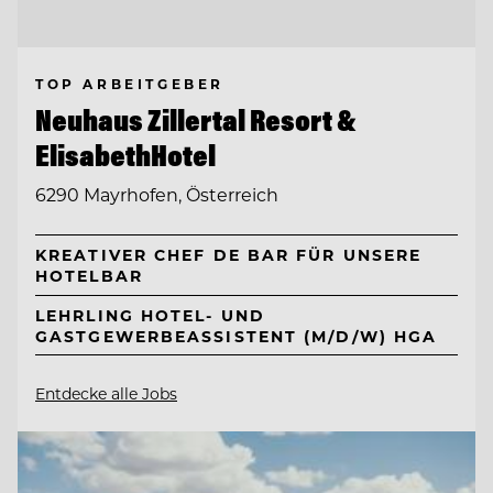
TOP ARBEITGEBER
Neuhaus Zillertal Resort &
ElisabethHotel
6290 Mayrhofen, Österreich
KREATIVER CHEF DE BAR FÜR UNSERE
HOTELBAR
LEHRLING HOTEL- UND
GASTGEWERBEASSISTENT (M/D/W) HGA
Entdecke alle Jobs