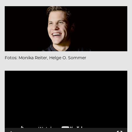
Fotos: Monika Reiter, Helge O. Sommer
Video
Player