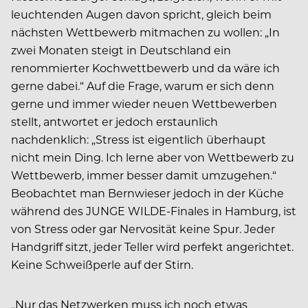
leuchtenden Augen davon spricht, gleich beim
nächsten Wettbewerb mitmachen zu wollen: „In
zwei Monaten steigt in Deutschland ein
renommierter Kochwettbewerb und da wäre ich
gerne dabei.“ Auf die Frage, warum er sich denn
gerne und immer wieder neuen Wettbewerben
stellt, antwortet er jedoch erstaunlich
nachdenklich: „Stress ist eigentlich überhaupt
nicht mein Ding. Ich lerne aber von Wettbewerb zu
Wettbewerb, immer besser damit umzugehen.“
Beobachtet man Bernwieser jedoch in der Küche
während des JUNGE WILDE-Finales in Hamburg, ist
von Stress oder gar Nervosität keine Spur. Jeder
Handgriff sitzt, jeder Teller wird perfekt angerichtet.
Keine Schweißperle auf der Stirn.
„Nur das Netzwerken muss ich noch etwas