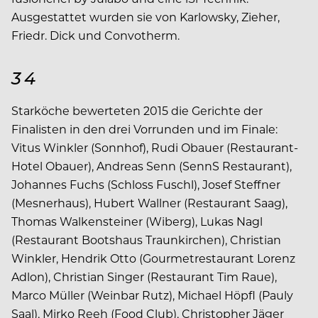
Ausgestattet wurden sie von Karlowsky, Zieher,
Friedr. Dick und Convotherm.
34
Starköche bewerteten 2015 die Gerichte der
Finalisten in den drei Vorrunden und im Finale:
Vitus Winkler (Sonnhof), Rudi Obauer (Restaurant-
Hotel Obauer), Andreas Senn (SennS Restaurant),
Johannes Fuchs (Schloss Fuschl), Josef Steffner
(Mesnerhaus), Hubert Wallner (Restaurant Saag),
Thomas Walkensteiner (Wiberg), Lukas Nagl
(Restaurant Bootshaus Traunkirchen), Christian
Winkler, Hendrik Otto (Gourmetrestaurant Lorenz
Adlon), Christian Singer (Restaurant Tim Raue),
Marco Müller (Weinbar Rutz), Michael Höpfl (Pauly
Saal), Mirko Reeh (Food Club), Christopher Jäger