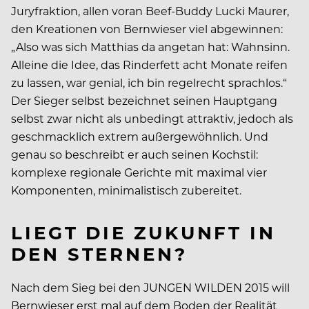
Juryfraktion, allen voran Beef-Buddy Lucki Maurer,
den Kreationen von Bernwieser viel abgewinnen:
„Also was sich Matthias da angetan hat: Wahnsinn.
Alleine die Idee, das Rinderfett acht Monate reifen
zu lassen, war genial, ich bin regelrecht sprachlos.“
Der Sieger selbst bezeichnet seinen Hauptgang
selbst zwar nicht als unbedingt attraktiv, jedoch als
geschmacklich extrem außergewöhnlich. Und
genau so beschreibt er auch seinen Kochstil:
komplexe regionale Gerichte mit maximal vier
Komponenten, minimalistisch zubereitet.
LIEGT DIE ZUKUNFT IN
DEN STERNEN?
Nach dem Sieg bei den JUNGEN WILDEN 2015 will
Bernwieser erst mal auf dem Boden der Realität