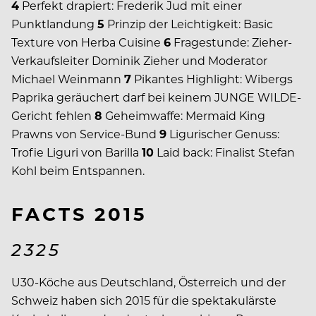
4
Perfekt drapiert: Frederik Jud mit einer
Punktlandung
5
Prinzip der Leichtigkeit: Basic
Texture von Herba Cuisine
6
Fragestunde: Zieher-
Verkaufsleiter Dominik Zieher und Moderator
Michael Weinmann
7
Pikantes Highlight: Wibergs
Paprika geräuchert darf bei keinem JUNGE WILDE-
Gericht fehlen
8
Geheimwaffe: Mermaid King
Prawns von Service-Bund
9
Ligurischer Genuss:
Trofie Liguri von Barilla
10
Laid back: Finalist Stefan
Kohl beim Entspannen.
FACTS 2015
2325
U30-Köche aus Deutschland, Österreich und der
Schweiz haben sich 2015 für die spektakulärste