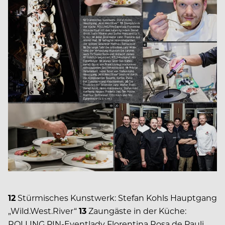
12
Stürmisches Kunstwerk: Stefan Kohls Hauptgang
„Wild.West.River“
13
Zaungäste in der Küche:
ROLLING PIN-Eventlady Florentina Rosa de Pauli