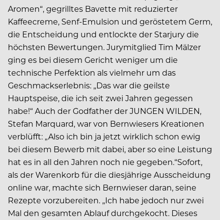
Aromen“, gegrilltes Bavette mit reduzierter
Kaffeecreme, Senf-Emulsion und geröstetem Germ,
die Entscheidung und entlockte der Starjury die
höchsten Bewertungen. Jurymitglied Tim Mälzer
ging es bei diesem Gericht weniger um die
technische Perfektion als vielmehr um das
Geschmackserlebnis: „Das war die geilste
Hauptspeise, die ich seit zwei Jahren gegessen
habe!“ Auch der Godfather der JUNGEN WILDEN,
Stefan Marquard, war von Bernwiesers Kreationen
verblüfft: „Also ich bin ja jetzt wirklich schon ewig
bei diesem Bewerb mit dabei, aber so eine Leistung
hat es in all den Jahren noch nie gegeben.“Sofort,
als der Warenkorb für die diesjährige Ausscheidung
online war, machte sich Bernwieser daran, seine
Rezepte vorzubereiten. „Ich habe jedoch nur zwei
Mal den gesamten Ablauf durchgekocht. Dieses