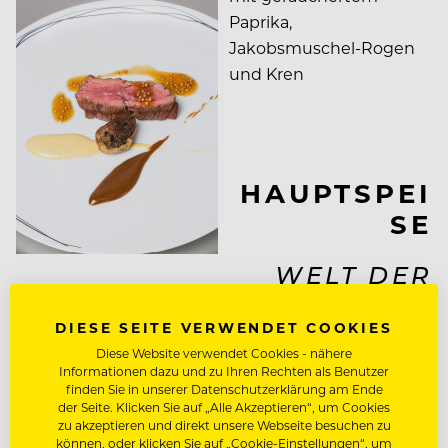
Paprika,
Jakobsmuschel-Rogen
und Kren
HAUPTSPEI
SE
WELT DER
AROMEN
DIESE SEITE VERWENDET COOKIES
Diese Website verwendet Cookies - nähere
Gegrilltes Bavette mit
Informationen dazu und zu Ihren Rechten als Benutzer
reduzierter
finden Sie in unserer Datenschutzerklärung am Ende
der Seite. Klicken Sie auf „Alle Akzeptieren“, um Cookies
Kaffeecreme, Senf-
zu akzeptieren und direkt unsere Webseite besuchen zu
Emulsion und
können, oder klicken Sie auf „Cookie-Einstellungen“, um