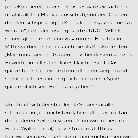
perfektionieren, aber sonst ist es ganz einfach ein
unglaublicher Motivationsschub, von den Größen
der deutschsprachigen Kochelite ausgezeichnet zu
werden“, fasst der frisch gekürte JUNGE WILDE
seinen gloriosen Abend zusammen. Er sah seine
Mitbewerber im Finale auch nie als Konkurrenten:
„Man muss generell sagen, dass bei diesem ganzen
Bewerb ein tolles familiäres Flair herrscht. Das
ganze Team tritt einem freundlich entgegen und
somit macht es einem gleich noch mehr Spaß,
ganz einfach sein Bestes zu geben.“
Nun freut sich der strahlende Sieger vor allem
schon darauf, im nächsten Jahr endlich einmal auf
der anderen Seite zu sitzen. Denn wie in diesem
Finale Walter Triebl, hat 2016 dann Matthias
Bernwieser die große Ehre, neben Kochgrößen wie