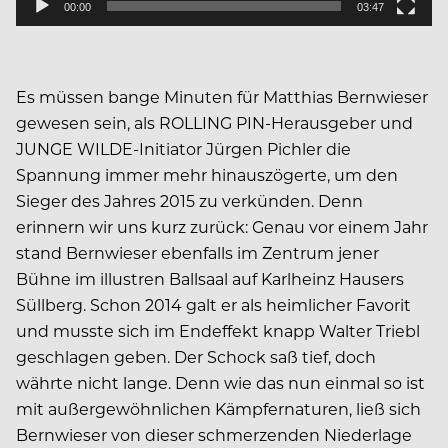
00:00
03:47
Es müssen bange Minuten für Matthias Bernwieser
gewesen sein, als ROLLING PIN-Herausgeber und
JUNGE WILDE-Initiator Jürgen Pichler die
Spannung immer mehr hinauszögerte, um den
Sieger des Jahres 2015 zu verkünden. Denn
erinnern wir uns kurz zurück: Genau vor einem Jahr
stand Bernwieser ebenfalls im Zentrum jener
Bühne im illustren Ballsaal auf Karlheinz Hausers
Süllberg. Schon 2014 galt er als heimlicher Favorit
und musste sich im Endeffekt knapp Walter Triebl
geschlagen geben. Der Schock saß tief, doch
währte nicht lange. Denn wie das nun einmal so ist
mit außergewöhnlichen Kämpfernaturen, ließ sich
Bernwieser von dieser schmerzenden Niederlage