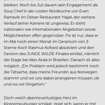
bleiben. Noch bis Juli dauert sein Engagement als
Sous Chef in der coolen Nordküche von Even
Ramsvik im Osloer Restaurant Ylajali, der weitere
Verlauf seiner Karriere ist ungewiss. Er steht
nationalen wie internationalen Angeboten sowie
Möglichkeiten offen gegenüber. Fix ist nur, dass er
im Mai noch einen Monat im Geranium von 2-
Sterne-Koch Rasmus Kofoed absolviert und den
Gewinn des JUNGE WILDE-Finales einlöst, nämlich
die Stage bei Alex Atala in Brasilien. Danach ist alles
möglich. „Ein Problem wird jedoch bestimmt noch
die Tatsache, dass meine Freundin aus Norwegen
stammt und wir uns dabei arrangieren müssen, ob
und wo wir hingehen.“
Doch welch abenteuerlustiges Herz im
Klosterneuburger schlägt, zeigt sich, wenn er mit