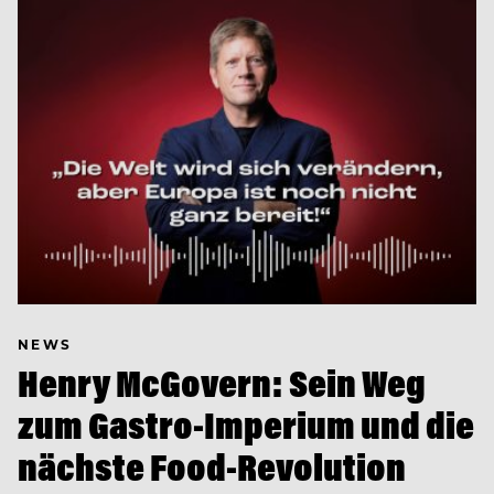
NEWS
Henry McGovern: Sein Weg
zum Gastro-Imperium und die
nächste Food-Revolution