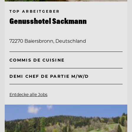
TOP ARBEITGEBER
Genusshotel Sackmann
72270 Baiersbronn, Deutschland
COMMIS DE CUISINE
DEMI CHEF DE PARTIE M/W/D
Entdecke alle Jobs