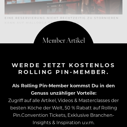
EINE RESERVIERUNG NICHT RECHTZEITIG ZU STORNIEREN
KANN AUF MALLORCA TEUER WERDEN
WERDE JETZT KOSTENLOS
ROLLING PIN-MEMBER.
Als Rolling Pin-Member kommst Du in den
Genuss unzähliger Vorteile:
Zugriff auf alle Artikel, Videos & Masterclasses der
besten Köche der Welt, 50 % Rabatt auf Rolling
Pin.Convention Tickets, Exklusive Branchen-
Insights & Inspiration u.v.m.