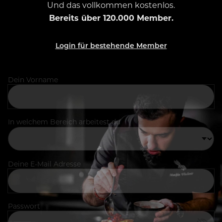
Und das vollkommen kostenlos.
Bereits über 120.000 Member.
Login für bestehende Member
Dein Vorname
In welchem Bereich arbeitest du
Deine E-Mail Adresse
Passwort