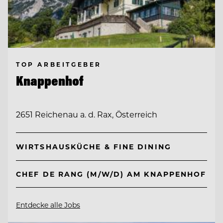
TOP ARBEITGEBER
Knappenhof
2651 Reichenau a. d. Rax, Österreich
WIRTSHAUSKÜCHE & FINE DINING
CHEF DE RANG (M/W/D) AM KNAPPENHOF
Entdecke alle Jobs