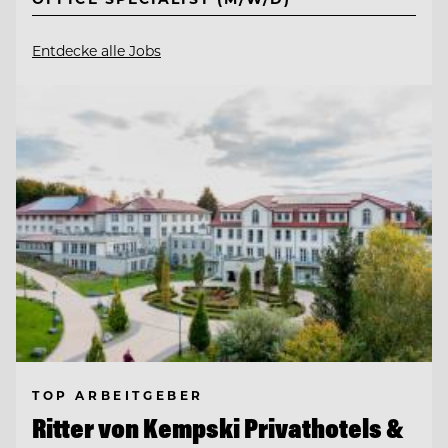
Entdecke alle Jobs
TOP ARBEITGEBER
Ritter von Kempski Privathotels &