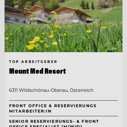
TOP ARBEITGEBER
Mount Med Resort
6311 Wildschönau-Oberau, Österreich
FRONT OFFICE & RESERVIERUNGS
MITARBEITER:IN
SENIOR RESERVIERUNGS- & FRONT
OFFICE SPECIALIST (M/W/D)