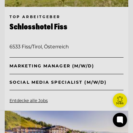
TOP ARBEITGEBER
Schlosshotel Fiss
6533 Fiss/Tirol, Österreich
MARKETING MANAGER (M/W/D)
SOCIAL MEDIA SPECIALIST (M/W/D)
Entdecke alle Jobs
JOBS