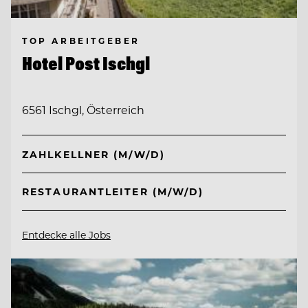
TOP ARBEITGEBER
Hotel Post Ischgl
6561 Ischgl, Österreich
ZAHLKELLNER (M/W/D)
RESTAURANTLEITER (M/W/D)
Entdecke alle Jobs