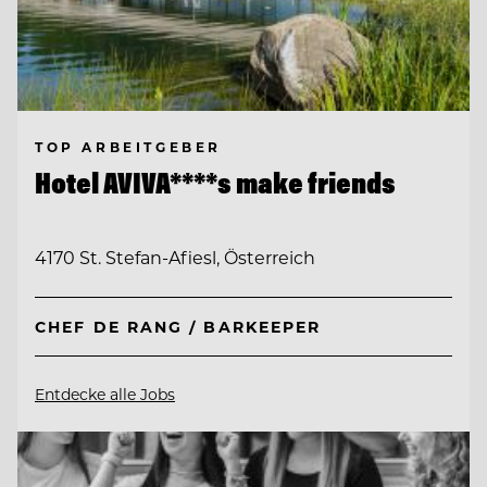
TOP ARBEITGEBER
Hotel AVIVA****s make friends
4170 St. Stefan-Afiesl, Österreich
CHEF DE RANG / BARKEEPER
Entdecke alle Jobs