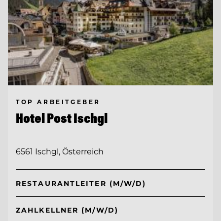
TOP ARBEITGEBER
Hotel Post Ischgl
6561 Ischgl, Österreich
RESTAURANTLEITER (M/W/D)
ZAHLKELLNER (M/W/D)