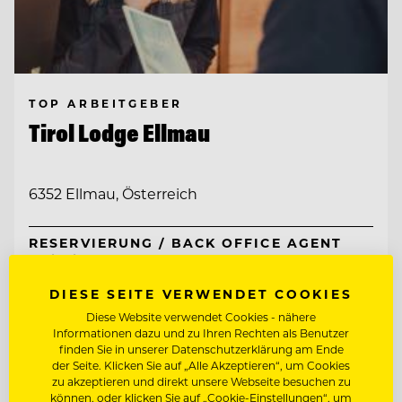
TOP ARBEITGEBER
Tirol Lodge Ellmau
6352 Ellmau, Österreich
RESERVIERUNG / BACK OFFICE AGENT
(M/W/D)
DIESE SEITE VERWENDET COOKIES
CHEF DE RANG
Diese Website verwendet Cookies - nähere
Informationen dazu und zu Ihren Rechten als Benutzer
finden Sie in unserer Datenschutzerklärung am Ende
Entdecke alle Jobs
der Seite. Klicken Sie auf „Alle Akzeptieren“, um Cookies
zu akzeptieren und direkt unsere Webseite besuchen zu
können, oder klicken Sie auf „Cookie-Einstellungen“, um