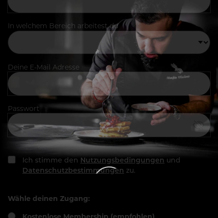
In welchem Bereich arbeitest du
Deine E-Mail Adresse
Passwort
Ich stimme den
Nutzungsbedingungen
und
Datenschutzbestimmungen
zu.
Wähle deinen Zugang:
Kostenlose Membership (empfohlen)