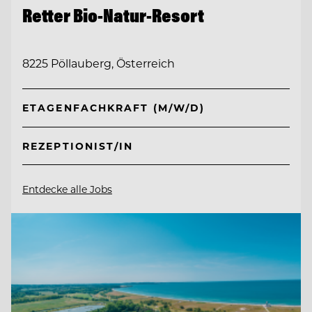
Retter Bio-Natur-Resort
8225 Pöllauberg, Österreich
ETAGENFACHKRAFT (M/W/D)
REZEPTIONIST/IN
Entdecke alle Jobs