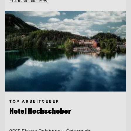
Entdecke alle Jobs
TOP ARBEITGEBER
Hotel Hochschober
9565 Ebene Reichenau, Österreich