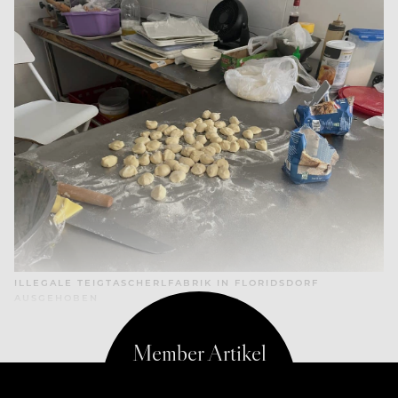
ILLEGALE TEIGTASCHERLFABRIK IN FLORIDSDORF
AUSGEHOBEN