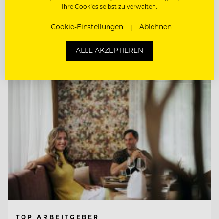
Ihre Cookies selbst zu verwalten.
SCHANKMITARBEITER (M/W/D)
Cookie-Einstellungen
Ablehnen
Entdecke alle Jobs
ALLE AKZEPTIEREN
TOP ARBEITGEBER