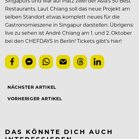
Singapurs und war auf Platz zwei der Asia’s 50 Best
Restaurants. Laut Chiang soll das neue Projekt am
selben Standort etwas komplett neues für die
Gastronomieszene in Singapur darstellen. Übrigens:
live zu sehen ist André Chiang am 1. und 2. Oktober
bei den CHEFDAYS in Berlin! Tickets gibt’s hier!
NÄCHSTER ARTIKEL
VORHERIGER ARTIKEL
DAS KÖNNTE DICH AUCH
INTERESSIEREN