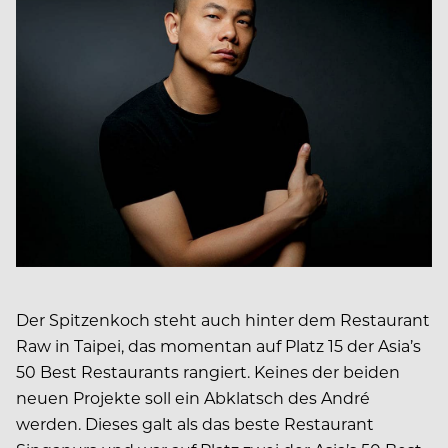
Der Spitzenkoch steht auch hinter dem Restaurant
Raw in Taipei, das momentan auf Platz 15 der Asia’s
50 Best Restaurants rangiert. Keines der beiden
neuen Projekte soll ein Abklatsch des André
werden. Dieses galt als das beste Restaurant