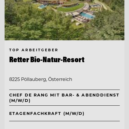
TOP ARBEITGEBER
Retter Bio-Natur-Resort
8225 Pöllauberg, Österreich
CHEF DE RANG MIT BAR- & ABENDDIENST
(M/W/D)
ETAGENFACHKRAFT (M/W/D)