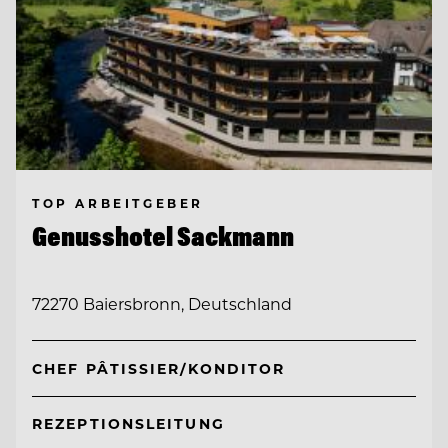
TOP ARBEITGEBER
Genusshotel Sackmann
72270 Baiersbronn, Deutschland
CHEF PÂTISSIER/KONDITOR
REZEPTIONSLEITUNG