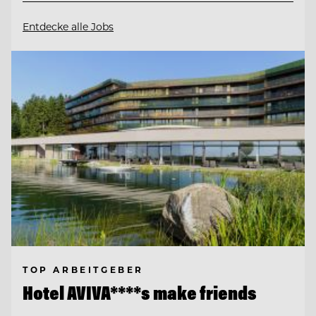
Entdecke alle Jobs
TOP ARBEITGEBER
Hotel AVIVA****s make friends