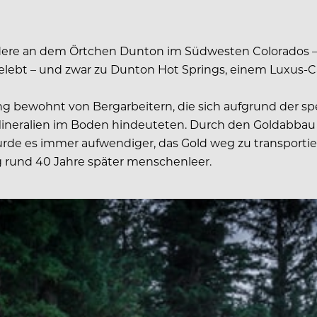
ere an dem Örtchen Dunton im Südwesten Colorados – s
bt – und zwar zu Dunton Hot Springs, einem Luxus-Cabi
g bewohnt von Bergarbeitern, die sich aufgrund der sp
f Mineralien im Boden hindeuteten. Durch den Goldabbau
rde es immer aufwendiger, das Gold weg zu transporti
g rund 40 Jahre später menschenleer.