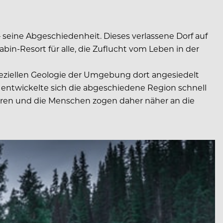
eine Abgeschiedenheit. Dieses verlassene Dorf auf
n-Resort für alle, die Zuflucht vom Leben in der
eziellen Geologie der Umgebung dort angesiedelt
 entwickelte sich die abgeschiedene Region schnell
eren und die Menschen zogen daher näher an die