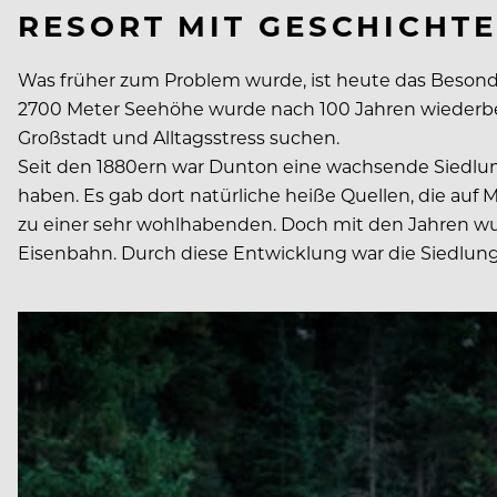
RESORT MIT GESCHICHTE
Was früher zum Problem wurde, ist heute das Besond
2700 Meter Seehöhe wurde nach 100 Jahren wiederbele
Großstadt und Alltagsstress suchen.
Seit den 1880ern war Dunton eine wachsende Siedlun
haben. Es gab dort natürliche heiße Quellen, die au
zu einer sehr wohlhabenden. Doch mit den Jahren wu
Eisenbahn. Durch diese Entwicklung war die Siedlun