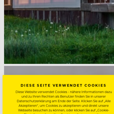
DIESE SEITE VERWENDET COOKIES
Diese Website verwendet Cookies - nähere Informationen dazu
und zu Ihren Rechten als Benutzer finden Sie in unserer
Datenschutzerklärung am Ende der Seite. Klicken Sie auf „Alle
Akzeptieren“, um Cookies zu akzeptieren und direkt unsere
Webseite besuchen zu können, oder klicken Sie auf „Cookie-