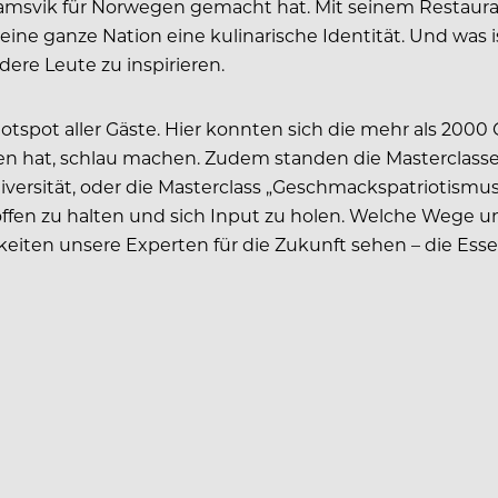
amsvik für Norwegen gemacht hat. Mit seinem Restaurant
eine ganze Nation eine kulinarische Identität. Und was i
ere Leute zu inspirieren.
Hotspot aller Gäste. Hier konnten sich die mehr als 20
en hat, schlau machen. Zudem standen die Masterclasses
iversität, oder die Masterclass „Geschmackspatriotismus
en offen zu halten und sich Input zu holen. Welche Weg
keiten unsere Experten für die Zukunft sehen – die Es