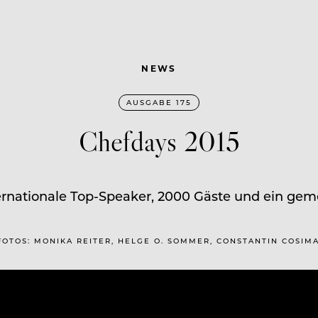
NEWS
AUSGABE 175
Chefdays 2015
ernationale Top-Speaker, 2000 Gäste und ein gem
FOTOS: MONIKA REITER, HELGE O. SOMMER, CONSTANTIN COSIMA