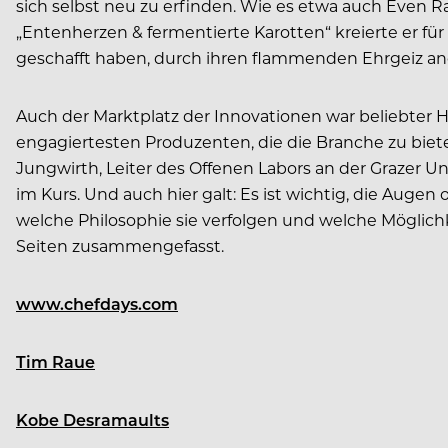
sich selbst neu zu erfinden. Wie es etwa auch Even R
„Entenherzen & fermentierte Karotten“ kreierte er für 
geschafft haben, durch ihren flammenden Ehrgeiz and
Auch der Marktplatz der Innovationen war beliebter 
engagiertesten Produzenten, die die Branche zu biet
Jungwirth, Leiter des Offenen Labors an der Grazer Un
im Kurs. Und auch hier galt: Es ist wichtig, die Aug
welche Philosophie sie verfolgen und welche Möglich
Seiten zusammengefasst.
www.chefdays.com
Tim Raue
Kobe Desramaults