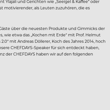
 Ylajali und Gerichten wie „Seeigel & Kaffee“ oder
st motivierender, als Leuten zuzuhören, die es
00 Gäste über die neuesten Produkte und Gimmicks der
, wie etwa das „Kochen mit Erde“ mit Prof. Helmut
 2.0“ mit Andreas Döllerer, Koch des Jahres 2014, hoch
e unsere CHEFDAYS-Speaker für sich entdeckt haben,
senz der CHEFDAYS haben wir auf den folgenden