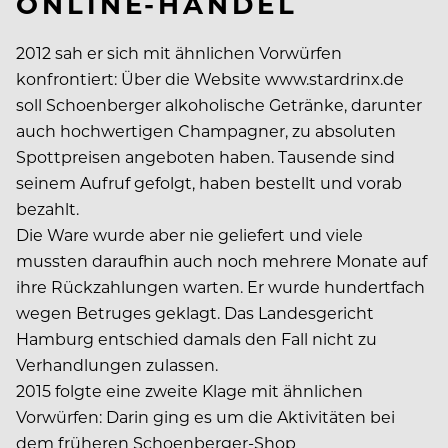
ONLINE-HANDEL
2012 sah er sich mit ähnlichen Vorwürfen
konfrontiert: Über die Website www.stardrinx.de
soll Schoenberger alkoholische Getränke, darunter
auch hochwertigen Champagner, zu absoluten
Spottpreisen angeboten haben. Tausende sind
seinem Aufruf gefolgt, haben bestellt und vorab
bezahlt.
Die Ware wurde aber nie geliefert und viele
mussten daraufhin auch noch mehrere Monate auf
ihre Rückzahlungen warten. Er wurde hundertfach
wegen Betruges geklagt. Das Landesgericht
Hamburg entschied damals den Fall nicht zu
Verhandlungen zulassen.
2015 folgte eine zweite Klage mit ähnlichen
Vorwürfen: Darin ging es um die Aktivitäten bei
dem früheren Schoenberger-Shop