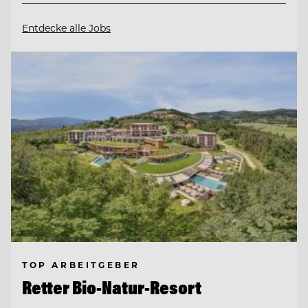
Entdecke alle Jobs
TOP ARBEITGEBER
Retter Bio-Natur-Resort