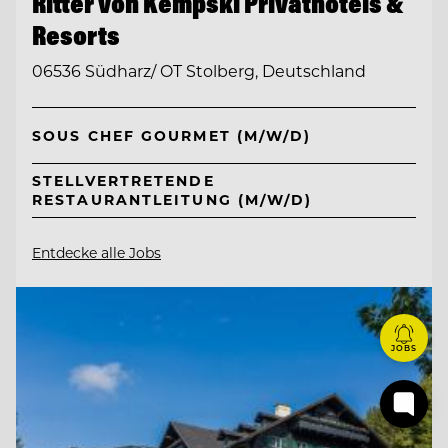
Ritter von Kempski Privathotels &
Resorts
06536 Südharz/ OT Stolberg, Deutschland
SOUS CHEF GOURMET (M/W/D)
STELLVERTRETENDE
RESTAURANTLEITUNG (M/W/D)
Entdecke alle Jobs
JOBS