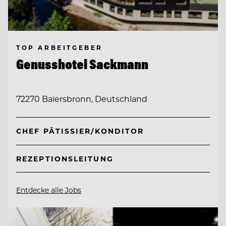
TOP ARBEITGEBER
Genusshotel Sackmann
72270 Baiersbronn, Deutschland
CHEF PÂTISSIER/KONDITOR
REZEPTIONSLEITUNG
Entdecke alle Jobs