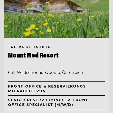
TOP ARBEITGEBER
Mount Med Resort
6311 Wildschönau-Oberau, Österreich
FRONT OFFICE & RESERVIERUNGS
MITARBEITER:IN
SENIOR RESERVIERUNGS- & FRONT
OFFICE SPECIALIST (M/W/D)