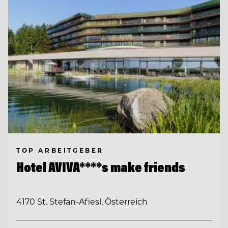
TOP ARBEITGEBER
Hotel AVIVA****s make friends
4170 St. Stefan-Afiesl, Österreich