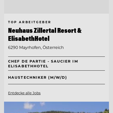
TOP ARBEITGEBER
Neuhaus Zillertal Resort &
ElisabethHotel
6290 Mayrhofen, Österreich
CHEF DE PARTIE - SAUCIER IM
ELISABETHHOTEL
HAUSTECHNIKER (M/W/D)
Entdecke alle Jobs