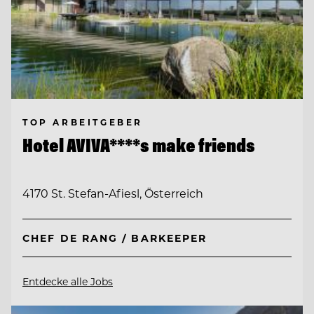
TOP ARBEITGEBER
Hotel AVIVA****s make friends
4170 St. Stefan-Afiesl, Österreich
CHEF DE RANG / BARKEEPER
Entdecke alle Jobs