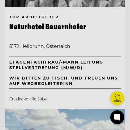
TOP ARBEITGEBER
Naturhotel Bauernhofer
8172 Heilbrunn, Österreich
ETAGENFACHFRAU/-MANN LEITUNG
STELLVERTRETUNG (M/W/D)
WIR BITTEN ZU TISCH. UND FREUEN UNS
AUF WEGBEGLEITERINN
Entdecke alle Jobs
JOBS