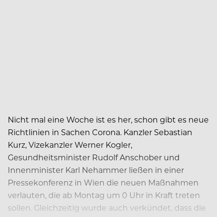
Nicht mal eine Woche ist es her, schon gibt es neue
Richtlinien in Sachen Corona. Kanzler Sebastian
Kurz, Vizekanzler Werner Kogler,
Gesundheitsminister Rudolf Anschober und
Innenminister Karl Nehammer ließen in einer
Pressekonferenz in Wien die neuen Maßnahmen
verlauten, die ab Montag um 0 Uhr in Kraft treten
sollen. Gleichzeitig wurde auch verkündet, dass die