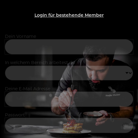
Login für bestehende Member
Dein Vorname
In welchem Bereich arbeitest du
Deine E-Mail Adresse
Passwort