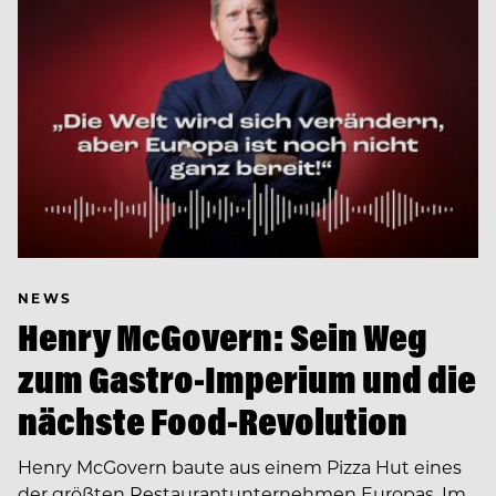
NEWS
Henry McGovern: Sein Weg
zum Gastro-Imperium und die
nächste Food-Revolution
Henry McGovern baute aus einem Pizza Hut eines
der größten Restaurantunternehmen Europas. Im