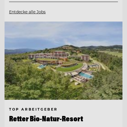
Entdecke alle Jobs
TOP ARBEITGEBER
Retter Bio-Natur-Resort