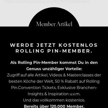
Mehrwertsteuersenkung für 2021 verlängert
werden soll.
WERDE JETZT KOSTENLOS
ROLLING PIN-MEMBER.
Als Rolling Pin-Member kommst Du in den
Genuss unzähliger Vorteile:
Zugriff auf alle Artikel, Videos & Masterclasses der
besten Köche der Welt, 50 % Rabatt auf Rolling
Pin.Convention Tickets, Exklusive Branchen-
Insights & Inspiration u.v.m.
Und das vollkommen kostenlos.
Bereits über 120.000 Member.