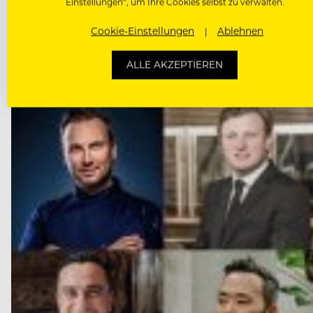
Einstellungen“, um Ihre Cookies selbst zu verwalten.
NÄCHSTER ARTIKEL
VORHERIGER ARTIKEL
Cookie-Einstellungen
Ablehnen
ALLE AKZEPTIEREN
DAS KÖNNTE DICH AUCH INTE