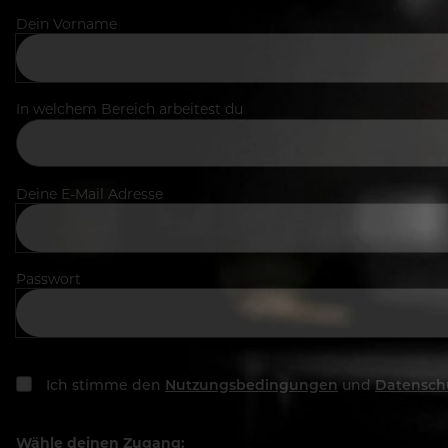
Dein Vorname
In welchem Bereich arbeitest du
Deine E-Mail Adresse
Passwort
Ich stimme den
Nutzungsbedingungen
und
Datensch
Wähle deinen Zugang: