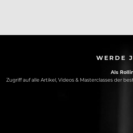
WERDE J
Als Roll
Zugriff auf alle Artikel, Videos & Masterclasses der b