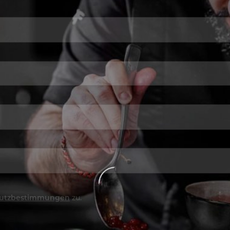
utzbestimmungen
zu.