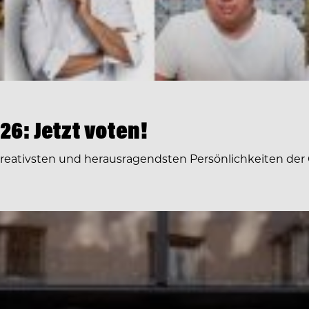
6: Jetzt voten!
 kreativsten und herausragendsten Persönlichkeiten der 