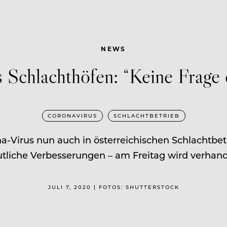
NEWS
s Schlachthöfen: “Keine Frage 
CORONAVIRUS
SCHLACHTBETRIEB
rona-Virus nun auch in österreichischen Schlacht
tliche Verbesserungen – am Freitag wird verhand
JULI 7, 2020 | FOTOS: SHUTTERSTOCK