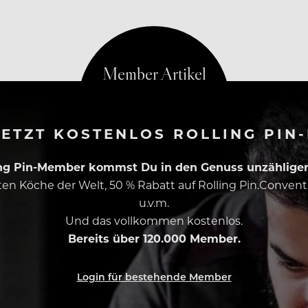
ETZT KOSTENLOS ROLLING PIN
ing Pin-Member kommst Du in den Genuss unzähliger 
esten Köche der Welt, 50 % Rabatt auf Rolling Pin.Conven
u.v.m.
Und das vollkommen kostenlos.
Bereits über 120.000 Member.
Login für bestehende Member