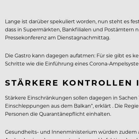
Lange ist darüber spekuliert worden, nun steht es fe
dass in Supermärkten, Bankfilialen und Postämtern 
Pressekonferenz am Dienstagnachmittag.
Die Gastro kann dagegen aufatmen: Für sie gibt es ke
Schritte wie die Einführung eines Corona-Ampelsyst
STÄRKERE KONTROLLEN 
Stärkere Einschränkungen sollen dagegen in Sachen T
Einschleppungen aus dem Balkan”, erklärt . Die Regi
Personen die Quarantänepflicht einhalten.
Gesundheits- und Innenministerium würden zudem an e