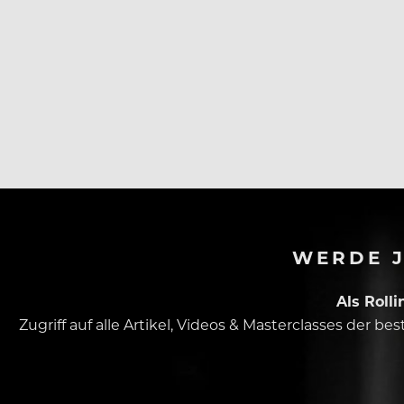
WERDE J
Als Roll
Zugriff auf alle Artikel, Videos & Masterclasses der b