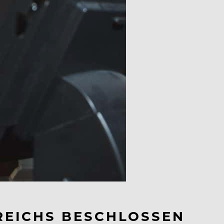
RREICHS BESCHLOSSEN