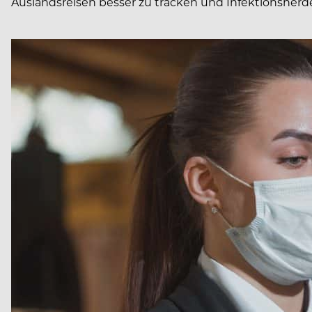
Auslandsreisen besser zu tracken und Infektionsherde