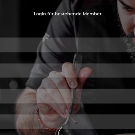
Login für bestehende Member