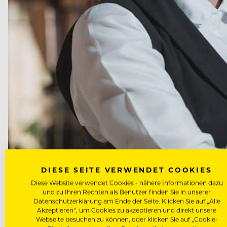
DIESE SEITE VERWENDET COOKIES
Diese Website verwendet Cookies - nähere Informationen dazu
DIE GASTRO KANN AUFATMEN: DIE ALLGEMEINE MASKENPFLI
und zu Ihren Rechten als Benutzer finden Sie in unserer
Datenschutzerklärung am Ende der Seite. Klicken Sie auf „Alle
Akzeptieren“, um Cookies zu akzeptieren und direkt unsere
BEREITS ZUVOR MASKENP
Webseite besuchen zu können, oder klicken Sie auf „Cookie-