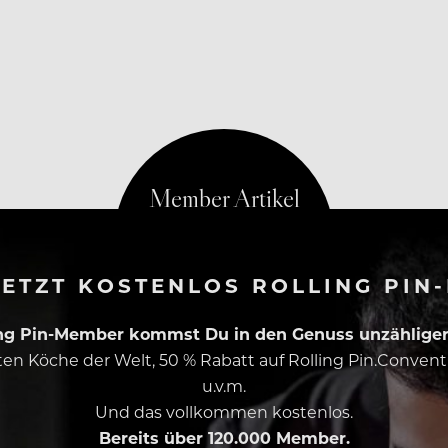
ETZT KOSTENLOS ROLLING PIN
ing Pin-Member kommst Du in den Genuss unzähliger 
esten Köche der Welt, 50 % Rabatt auf Rolling Pin.Conven
u.v.m.
Und das vollkommen kostenlos.
Bereits über 120.000 Member.