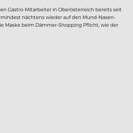
n Gastro-Mitarbeiter in Oberösterreich bereits seit
zumindest nächtens wieder auf den Mund-Nasen-
t die Maske beim Dämmer-Shopping Pflicht, wie der