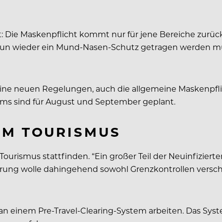
st: Die Maskenpflicht kommt nur für jene Bereiche zurü
nun wieder ein Mund-Nasen-Schutz getragen werden mus
ine neuen Regelungen, auch die allgemeine Maskenpflicht
ems sind für August und September geplant.
IM TOURISMUS
ourismus stattfinden. “Ein großer Teil der Neuinfizie
erung wolle dahingehend sowohl Grenzkontrollen versch
inem Pre-Travel-Clearing-System arbeiten. Das System 