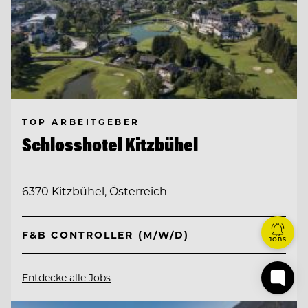
TOP ARBEITGEBER
Schlosshotel Kitzbühel
6370 Kitzbühel, Österreich
F&B CONTROLLER (M/W/D)
JOBS
Entdecke alle Jobs