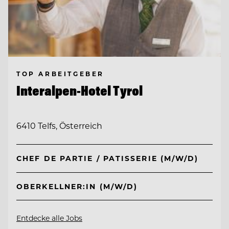
TOP ARBEITGEBER
Interalpen-Hotel Tyrol
6410 Telfs, Österreich
CHEF DE PARTIE / PATISSERIE (M/W/D)
OBERKELLNER:IN (M/W/D)
Entdecke alle Jobs