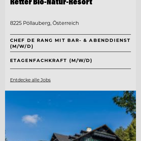
Retter Bio-Natur-Resort
8225 Pöllauberg, Österreich
CHEF DE RANG MIT BAR- & ABENDDIENST
(M/W/D)
ETAGENFACHKRAFT (M/W/D)
Entdecke alle Jobs