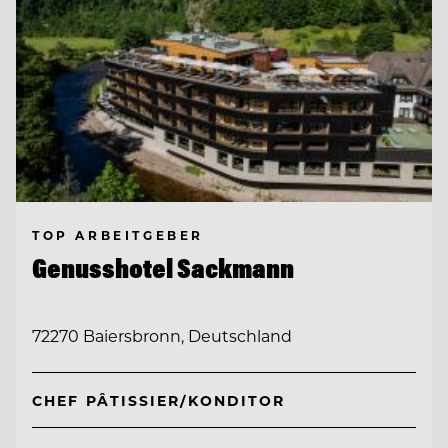
TOP ARBEITGEBER
Genusshotel Sackmann
72270 Baiersbronn, Deutschland
CHEF PÂTISSIER/KONDITOR