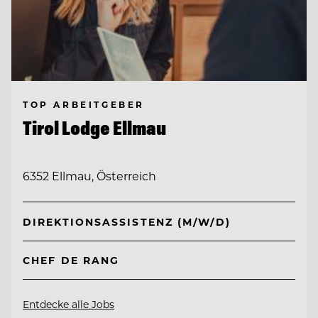
TOP ARBEITGEBER
Tirol Lodge Ellmau
6352 Ellmau, Österreich
DIREKTIONSASSISTENZ (M/W/D)
CHEF DE RANG
Entdecke alle Jobs