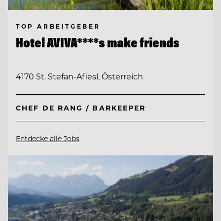
TOP ARBEITGEBER
Hotel AVIVA****s make friends
4170 St. Stefan-Afiesl, Österreich
CHEF DE RANG / BARKEEPER
Entdecke alle Jobs