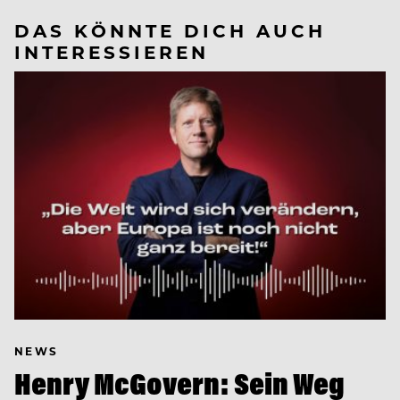
DAS KÖNNTE DICH AUCH
INTERESSIEREN
NEWS
Henry McGovern: Sein Weg