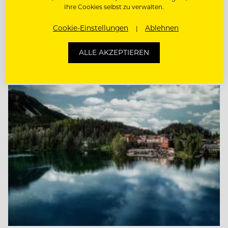
Ihre Cookies selbst zu verwalten.
CHEF DE RANG
Cookie-Einstellungen
Ablehnen
CHEF DE PARTIE
ALLE AKZEPTIEREN
Entdecke alle Jobs