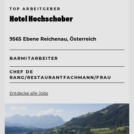
TOP ARBEITGEBER
Hotel Hochschober
9565 Ebene Reichenau, Österreich
BARMITARBEITER
CHEF DE
RANG/RESTAURANTFACHMANN/FRAU
Entdecke alle Jobs