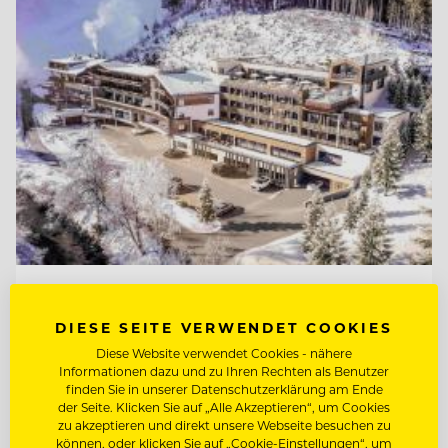
TOP ARBEITGEBER
Natur- & Biohotel Bergzeit
DIESE SEITE VERWENDET COOKIES
Diese Website verwendet Cookies - nähere
Informationen dazu und zu Ihren Rechten als Benutzer
finden Sie in unserer Datenschutzerklärung am Ende
6675 Tannheim, Österreich
der Seite. Klicken Sie auf „Alle Akzeptieren“, um Cookies
zu akzeptieren und direkt unsere Webseite besuchen zu
können, oder klicken Sie auf „Cookie-Einstellungen“, um