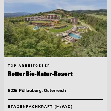
TOP ARBEITGEBER
Retter Bio-Natur-Resort
8225 Pöllauberg, Österreich
ETAGENFACHKRAFT (M/W/D)