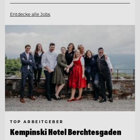
Entdecke alle Jobs
TOP ARBEITGEBER
Kempinski Hotel Berchtesgaden