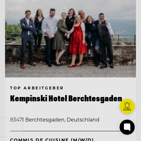
TOP ARBEITGEBER
Kempinski Hotel Berchtesgaden
JOBS
83471 Berchtesgaden, Deutschland
COMMIS DE CUISINE (M/W/D)