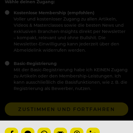
Wähle deinen Zugang:
Kostenlose Membership (empfohlen)
Voller und kostenloser Zugang zu allen Artikeln,
Videos & Masterclasses sowie die besten News und
exklusiven Branchen-Insights direkt per Newsletter
– kompakt, relevant und ohne Bullshit. Die
Newsletter-Einwilligung kann jederzeit über den
Abmeldelink widerrufen werden.
Basic-Registrierung
Mit der Basic-Registrierung habe ich KEINEN Zugang
zu Artikeln oder den Membership-Leistungen. Ich
kann ausschließlich die Basisfunktionen, wie z. B. die
Registrierung als Bewerber, nutzen.
ZUSTIMMEN UND FORTFAHREN