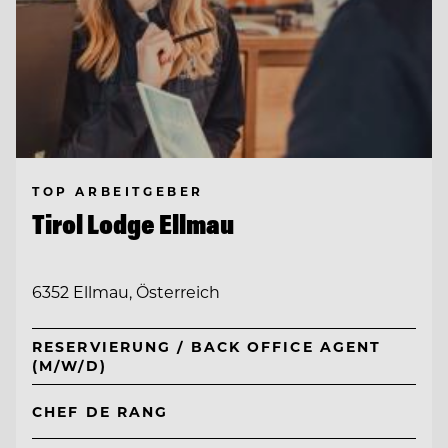
TOP ARBEITGEBER
Tirol Lodge Ellmau
6352 Ellmau, Österreich
RESERVIERUNG / BACK OFFICE AGENT
(M/W/D)
CHEF DE RANG