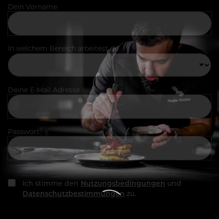
Dein Vorname
In welchem Bereich arbeitest du
Deine E-Mail Adresse
Passwort
Ich stimme den
Nutzungsbedingungen
und
Datenschutzbestimmungen
zu.