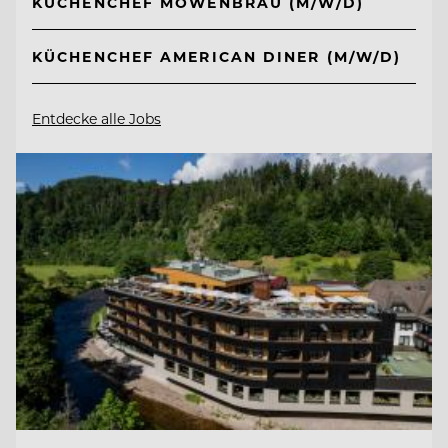
KÜCHENCHEF MÖWENBRÄU (M/W/D)
KÜCHENCHEF AMERICAN DINER (M/W/D)
Entdecke alle Jobs