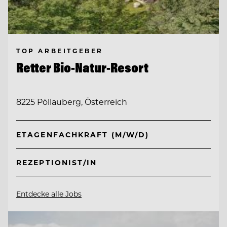
TOP ARBEITGEBER
Retter Bio-Natur-Resort
8225 Pöllauberg, Österreich
ETAGENFACHKRAFT (M/W/D)
REZEPTIONIST/IN
Entdecke alle Jobs