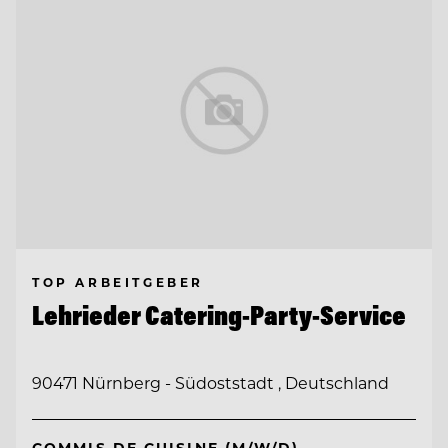
TOP ARBEITGEBER
Lehrieder Catering-Party-Service
90471 Nürnberg - Südoststadt , Deutschland
COMMIS DE CUISINE (M/W/D)