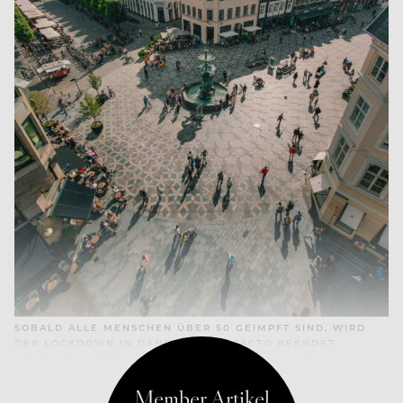
SOBALD ALLE MENSCHEN ÜBER 50 GEIMPFT SIND, WIRD
DER LOCKDOWN IN DÄNEMARK DE FACTO BEENDET