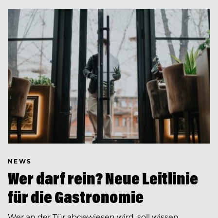
NEWS
Wer darf rein? Neue Leitlinie
für die Gastronomie
Wer an der Tür abgewiesen wird, soll wissen,