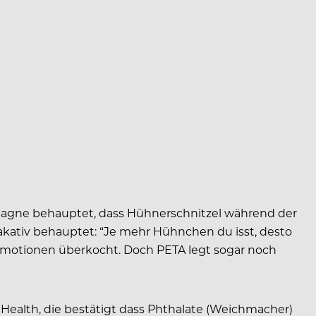
ampagne behauptet, dass Hühnerschnitzel während der
kativ behauptet: “Je mehr Hühnchen du isst, desto
 Emotionen überkocht. Doch PETA legt sogar noch
 Health, die bestätigt dass Phthalate (Weichmacher)