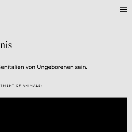
nis
enitalien von Ungeborenen sein.
EATMENT OF ANIMALS)