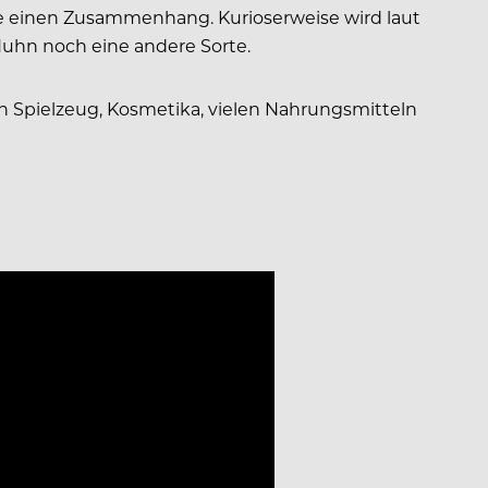
e einen Zusammenhang. Kurioserweise wird laut
Huhn noch eine andere Sorte.
n Spielzeug, Kosmetika, vielen Nahrungsmitteln