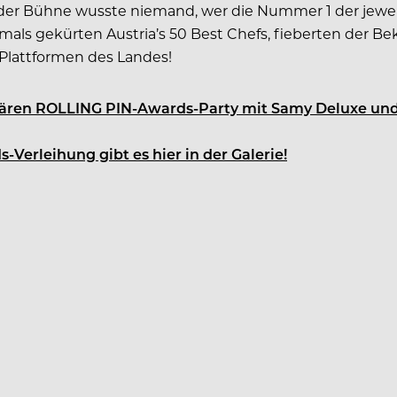
er Bühne wusste niemand, wer die Nummer 1 der jeweil
stmals gekürten Austria’s 50 Best Chefs, fieberten de
Plattformen des Landes!
gendären ROLLING PIN-Awards-Party mit Samy Deluxe un
Verleihung gibt es hier in der Galerie!