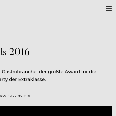
ds 2016
 Gastrobranche, der größte Award für die
rty der Extraklasse.
DEO: ROLLING PIN