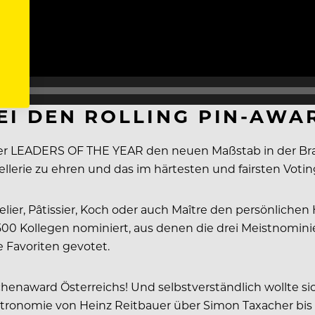
I DEN ROLLING PIN-AWA
der LEADERS OF THE YEAR den neuen Maßstab in der Bran
lerie zu ehren und das im härtesten und fairsten Votin
elier, Pâtissier, Koch oder auch Maître den persönliche
 Kollegen nominiert, aus denen die drei Meistnominier
 Favoriten gevotet.
naward Österreichs! Und selbstverständlich wollte sich
stronomie von Heinz Reitbauer über Simon Taxacher bis 