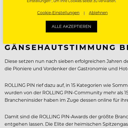
Einstellungen“, um Ihre Cookies selbst zu verwalten.
Cookie-Einstellungen
Ablehnen
ALLE AKZEPTIEREN
00:00
GÄNSEHAUTSTIMMUNG BE
Diese setzen nun nach sieben erfolgreichen Jahren 
die Pioniere und Vordenker der Gastronomie und Hotel
ROLLING PIN rief dazu auf, in 15 Kategorien wie Somm
wurden von der ROLLING PIN-Community mehr als 1500
Brancheninsider haben im Zuge dessen online für ihre
Damit sind die ROLLING PIN-Awards der größte Branche
entgehen lassen. Die Elite der heimischen Spitzenga