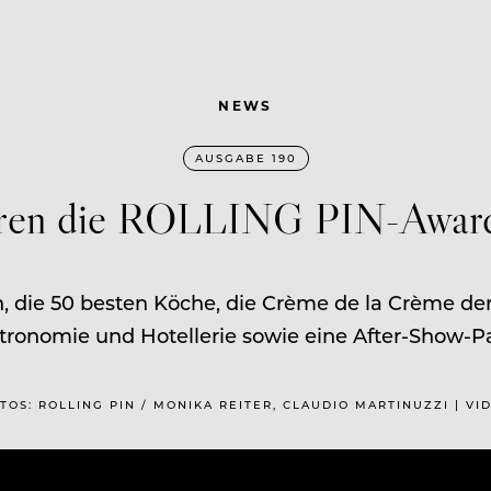
NEWS
AUSGABE 190
ren die ROLLING PIN-Awar
n, die 50 besten Köche, die Crème de la Crème der
tronomie und Hotellerie sowie eine After-Show-Pa
FOTOS: ROLLING PIN / MONIKA REITER, CLAUDIO MARTINUZZI | VI