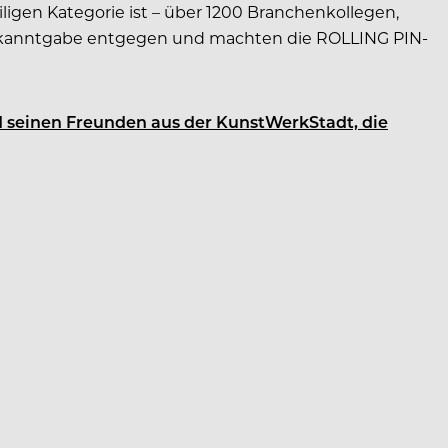
igen Kategorie ist – über 1200 Branchenkollegen,
r Bekanntgabe entgegen und machten die ROLLING PIN-
d seinen Freunden aus der KunstWerkStadt, die