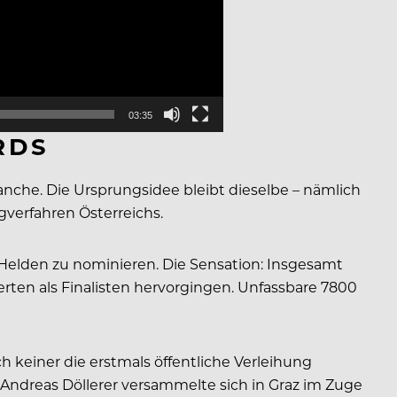
03:35
RDS
che. Die Ursprungsidee bleibt dieselbe – nämlich
gverfahren Österreichs.
n Helden zu nominieren. Die Sensation: Insgesamt
ten als Finalisten hervorgingen. Unfassbare 7800
 keiner die erstmals öffentliche Verleihung
Andreas Döllerer versammelte sich in Graz im Zuge