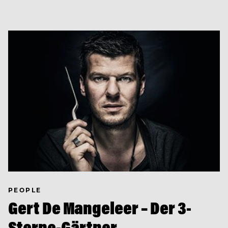
PEOPLE
Gert De Mangeleer – Der 3-
Sterne-Gärtner