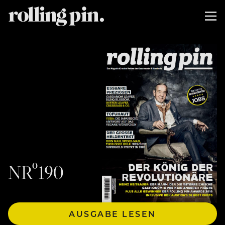
NRº190
AUSGABE LESEN