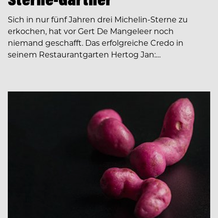
Sich in nur fünf Jahren drei Michelin-Sterne zu
erkochen, hat vor Gert De Mangeleer noch
niemand geschafft. Das erfolgreiche Credo in
seinem Restaurantgarten Hertog Jan:…