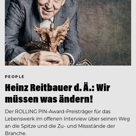
PEOPLE
Heinz Reitbauer d. Ä.: Wir
müssen was ändern!
Der ROLLING PIN-Award-Preisträger für das
Lebenswerk im offenen Interview über seinen Weg
an die Spitze und die Zu- und Missstände der
Branche.