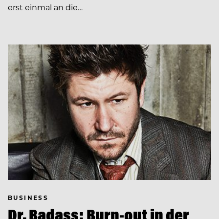
erst einmal an die…
BUSINESS
Dr. Badass: Burn-out in der