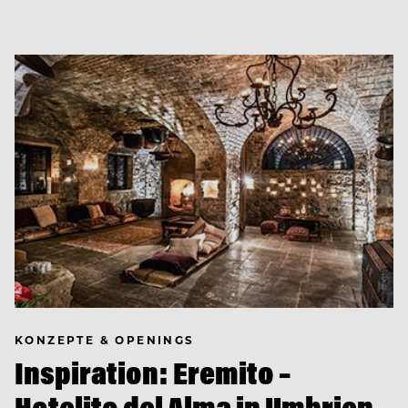
KONZEPTE & OPENINGS
Inspiration: Eremito –
Hotelito del Alma in Umbrien