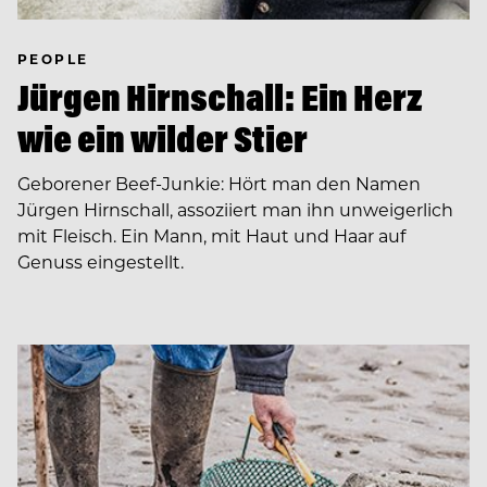
PEOPLE
Jürgen Hirnschall: Ein Herz
wie ein wilder Stier
Geborener Beef-Junkie: Hört man den Namen
Jürgen Hirnschall, assoziiert man ihn unweigerlich
mit Fleisch. Ein Mann, mit Haut und Haar auf
Genuss eingestellt.