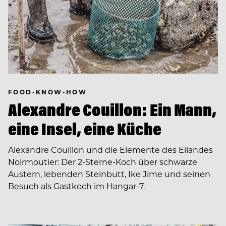
FOOD-KNOW-HOW
Alexandre Couillon: Ein Mann,
eine Insel, eine Küche
Alexandre Couillon und die Elemente des Eilandes
Noirmoutier: Der 2-Sterne-Koch über schwarze
Austern, lebenden Steinbutt, Ike Jime und seinen
Besuch als Gastkoch im Hangar-7.