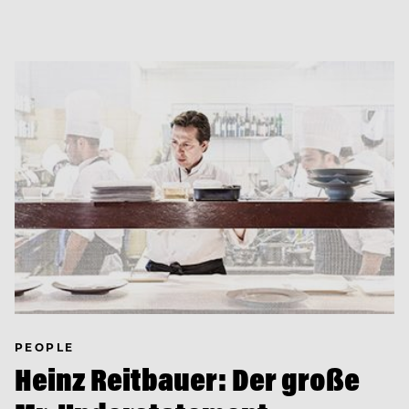
PEOPLE
Heinz Reitbauer: Der große