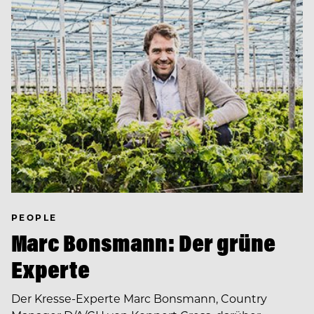
PEOPLE
Marc Bonsmann: Der grüne
Experte
Der Kresse-Experte Marc Bonsmann, Country