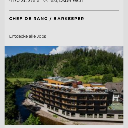
4170 St. Stefan-Afiesl, Österreich
CHEF DE RANG / BARKEEPER
Entdecke alle Jobs