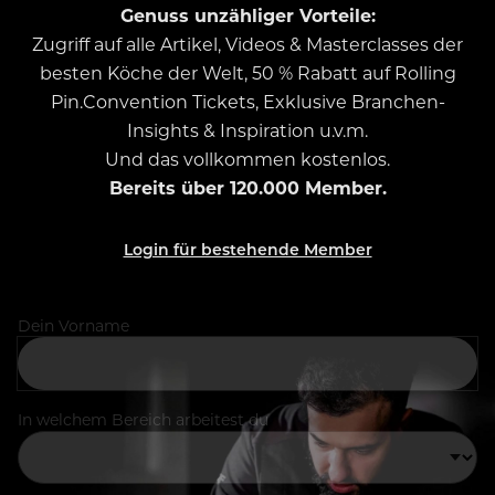
Genuss unzähliger Vorteile:
Zugriff auf alle Artikel, Videos & Masterclasses der
besten Köche der Welt, 50 % Rabatt auf Rolling
Pin.Convention Tickets, Exklusive Branchen-
Insights & Inspiration u.v.m.
Und das vollkommen kostenlos.
Bereits über 120.000 Member.
Login für bestehende Member
Dein Vorname
In welchem Bereich arbeitest du