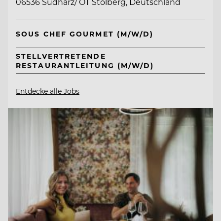
06536 Südharz/ OT Stolberg, Deutschland
SOUS CHEF GOURMET (M/W/D)
STELLVERTRETENDE
RESTAURANTLEITUNG (M/W/D)
Entdecke alle Jobs