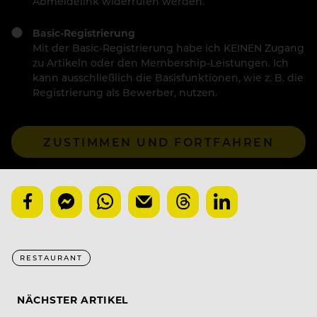
Abmeldelink widerrufen werden.
Basic-Registrierung
Mit der Basic-Registrierung habe ich KEINEN Zugang
zu Artikeln oder den Membership-Leistungen. Ich
kann ausschließlich die Basisfunktionen, wie z. B. die
Registrierung als Bewerber, nutzen.
ZUSTIMMEN UND FORTFAHREN
RESTAURANT
NÄCHSTER ARTIKEL