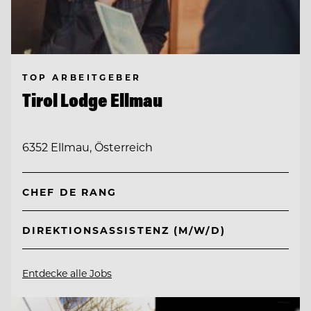
TOP ARBEITGEBER
Tirol Lodge Ellmau
6352 Ellmau, Österreich
CHEF DE RANG
DIREKTIONSASSISTENZ (M/W/D)
Entdecke alle Jobs