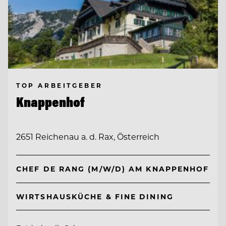
TOP ARBEITGEBER
Knappenhof
2651 Reichenau a. d. Rax, Österreich
CHEF DE RANG (M/W/D) AM KNAPPENHOF
WIRTSHAUSKÜCHE & FINE DINING