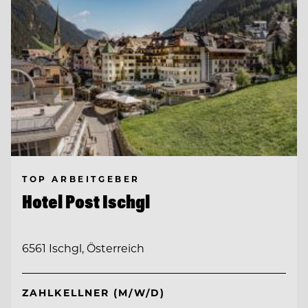
TOP ARBEITGEBER
Hotel Post Ischgl
6561 Ischgl, Österreich
ZAHLKELLNER (M/W/D)