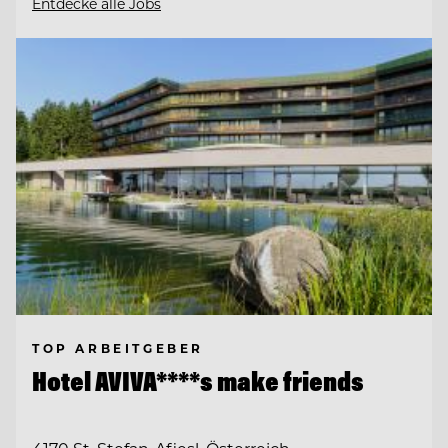
Entdecke alle Jobs
TOP ARBEITGEBER
Hotel AVIVA****s make friends