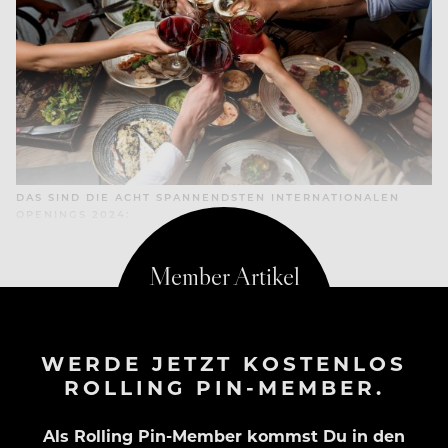
DAS SIND DIE ACHT SPANNENDSTEN INTERNATIONALEN
OPENINGS 2024:
WERDE JETZT KOSTENLOS
ROLLING PIN-MEMBER.
Als Rolling Pin-Member kommst Du in den