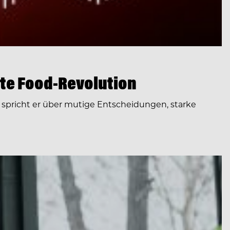
te Food-Revolution
spricht er über mutige Entscheidungen, starke