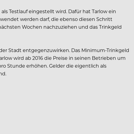
ls Testlauf eingestellt wird. Dafür hat Tarlow ein
rwendet werden darf, die ebenso diesen Schritt
n nächsten Wochen nachzuziehen und das Trinkgeld
n der Stadt entgegenzuwirken. Das Minimum-Trinkgeld
rlow wird ab 2016 die Preise in seinen Betrieben um
o Stunde erhöhen. Gelder die eigentlich als
nd.