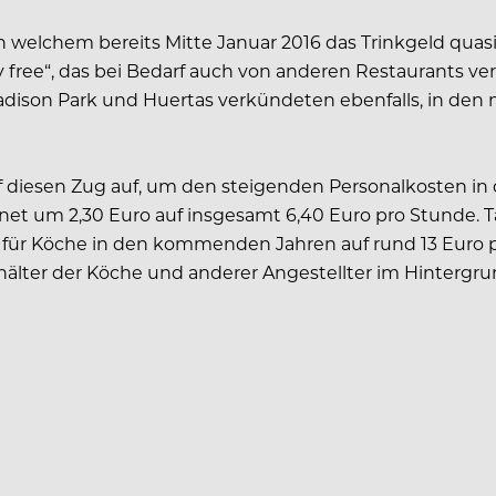
n welchem bereits Mitte Januar 2016 das Trinkgeld quasi a
y free“, das bei Bedarf auch von anderen Restaurants ve
adison Park und Huertas verkündeten ebenfalls, in de
f diesen Zug auf, um den steigenden Personalkosten i
et um 2,30 Euro auf insgesamt 6,40 Euro pro Stunde. Ta
 für Köche in den kommenden Jahren auf rund 13 Euro pr
älter der Köche und anderer Angestellter im Hintergru