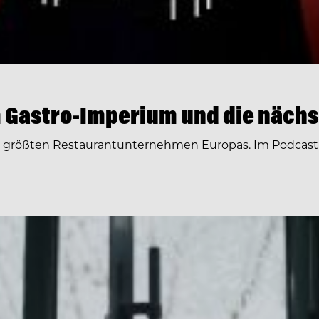
 Gastro-Imperium und die nächs
r größten Restaurantunternehmen Europas. Im Podcast 