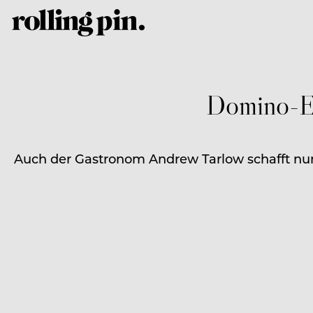
Domino-Ef
Auch der Gastronom Andrew Tarlow schafft nun