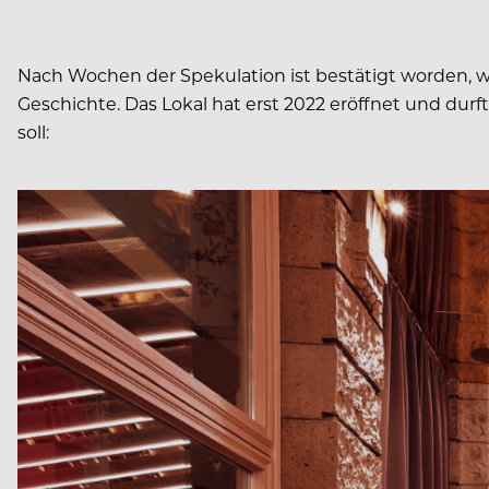
Nach Wochen der Spekulation ist bestätigt worden, 
Geschichte. Das Lokal hat erst 2022 eröffnet und dur
soll: