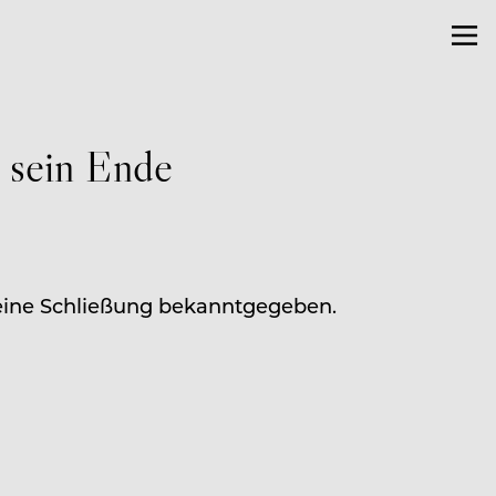
t sein Ende
seine Schließung bekanntgegeben.