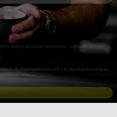
hen-Insights direkt per Newsletter – kompakt, relevant
lich die Basisfunktionen, wie z. B. die Registrierung als