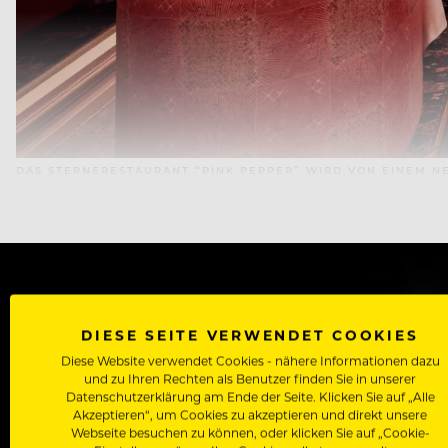
DAS STERNERESTAURANT “PINK PEPPER” WIRD VON EINEM N
WERDE J
DIESE SEITE VERWENDET COOKIES
Diese Website verwendet Cookies - nähere Informationen dazu
Als Roll
und zu Ihren Rechten als Benutzer finden Sie in unserer
Zugriff auf alle Artikel, Videos & Masterclasses der b
Datenschutzerklärung am Ende der Seite. Klicken Sie auf „Alle
Akzeptieren“, um Cookies zu akzeptieren und direkt unsere
Webseite besuchen zu können, oder klicken Sie auf „Cookie-