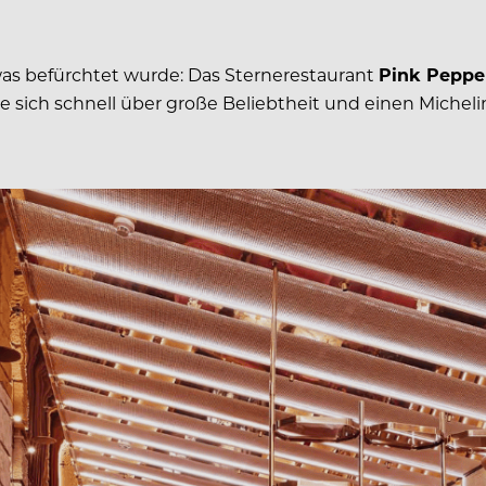
was befürchtet wurde: Das Sternerestaurant
Pink Peppe
fte sich schnell über große Beliebtheit und einen Mich