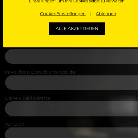
Einstellungen“, um Ihre Cookies selbst zu verwalten.
Cookie-Einstellungen
Ablehnen
ALLE AKZEPTIEREN
Dein Vorname
In welchem Bereich arbeitest du
Deine E-Mail Adresse
Passwort