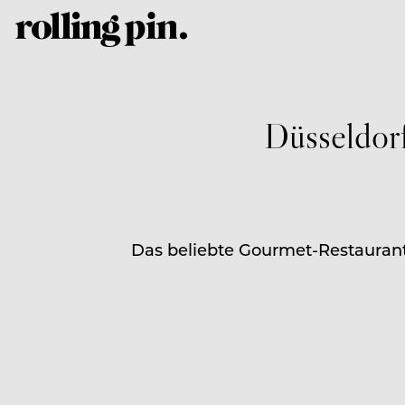
Düsseldorf
Das beliebte Gourmet-Restaurant