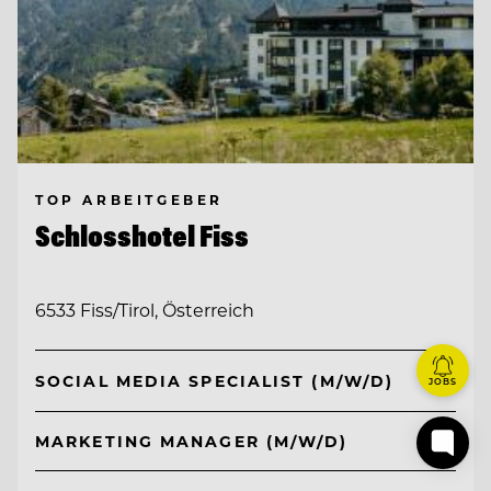
TOP ARBEITGEBER
Schlosshotel Fiss
6533 Fiss/Tirol, Österreich
SOCIAL MEDIA SPECIALIST (M/W/D)
JOBS
MARKETING MANAGER (M/W/D)