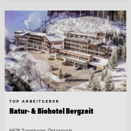
TOP ARBEITGEBER
Natur- & Biohotel Bergzeit
6675 Tannheim, Österreich