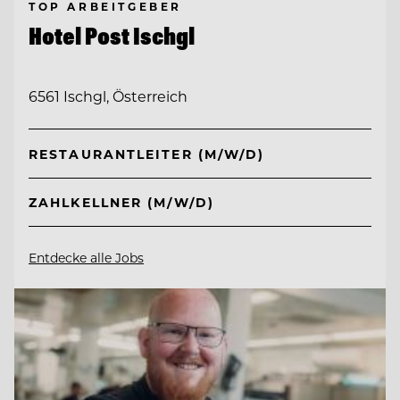
TOP ARBEITGEBER
Hotel Post Ischgl
6561 Ischgl, Österreich
RESTAURANTLEITER (M/W/D)
ZAHLKELLNER (M/W/D)
Entdecke alle Jobs