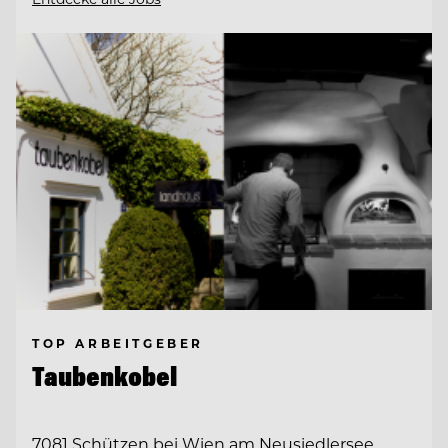
TOP ARBEITGEBER
Taubenkobel
7081 Schützen bei Wien am Neusiedlersee,