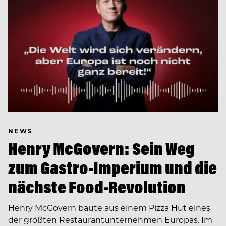
NEWS
Henry McGovern: Sein Weg
zum Gastro-Imperium und die
nächste Food-Revolution
Henry McGovern baute aus einem Pizza Hut eines
der größten Restaurantunternehmen Europas. Im