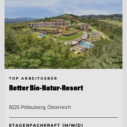
TOP ARBEITGEBER
Retter Bio-Natur-Resort
8225 Pöllauberg, Österreich
ETAGENFACHKRAFT (M/W/D)