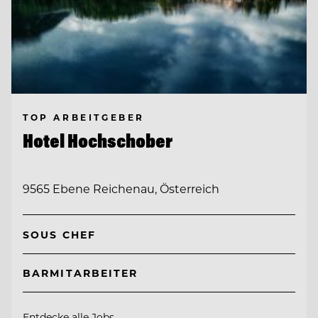
TOP ARBEITGEBER
Hotel Hochschober
9565 Ebene Reichenau, Österreich
SOUS CHEF
BARMITARBEITER
Entdecke alle Jobs