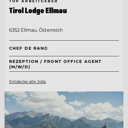
TOP ARBEITGEBER
Tirol Lodge Ellmau
6352 Ellmau, Österreich
CHEF DE RANG
REZEPTION / FRONT OFFICE AGENT
(M/W/D)
Entdecke alle Jobs