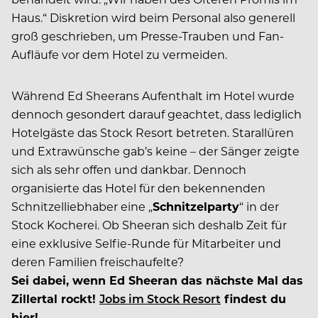
Haus.“ Diskretion wird beim Personal also generell
groß geschrieben, um Presse-Trauben und Fan-
Aufläufe vor dem Hotel zu vermeiden.
Während Ed Sheerans Aufenthalt im Hotel wurde
dennoch gesondert darauf geachtet, dass lediglich
Hotelgäste das Stock Resort betreten. Starallüren
und Extrawünsche gab’s keine – der Sänger zeigte
sich als sehr offen und dankbar. Dennoch
organisierte das Hotel für den bekennenden
Schnitzelliebhaber eine „
Schnitzelparty
“ in der
Stock Kocherei. Ob Sheeran sich deshalb Zeit für
eine exklusive Selfie-Runde für Mitarbeiter und
deren Familien freischaufelte?
Sei dabei, wenn Ed Sheeran das nächste Mal das
Zillertal rockt!
Jobs im Stock Resort
findest du
hier!