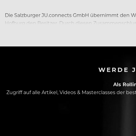
Die Salzburger JU.connects GmbH übernimmt den Wie
Hofburg den Besitzer. Durch diesen Zusammenschluss
WERDE J
Als Roll
Zugriff auf alle Artikel, Videos & Masterclasses der b