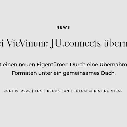
NEWS
i VieVinum: JU.connects übe
einen neuen Eigentümer: Durch eine Übernahme
Formaten unter ein gemeinsames Dach.
JUNI 19, 2026 | TEXT: REDAKTION | FOTOS: CHRISTINE MIESS