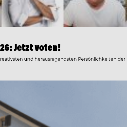
6: Jetzt voten!
 kreativsten und herausragendsten Persönlichkeiten der 