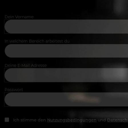
Dein Vorname
In welchem Bereich arbeitest du
Deine E-Mail Adresse
Passwort
Ich stimme den
Nutzungsbedingungen
und
Datensch