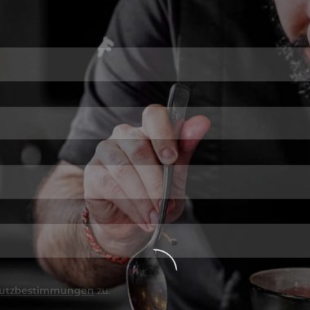
utzbestimmungen
zu.