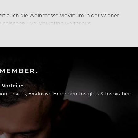
lt auch die Weinmesse VieVinum in der Wiener
chischen Live-Marketing weiter aus.
-MEMBER.
Vorteile:
tion Tickets, Exklusive Branchen-Insights & Inspiration