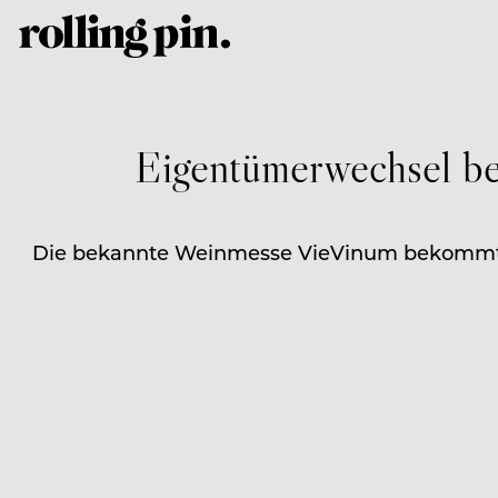
Eigentümerwechsel be
Die bekannte Weinmesse VieVinum bekommt 