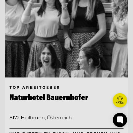
TOP ARBEITGEBER
Naturhotel Bauernhofer
JOBS
8172 Heilbrunn, Österreich