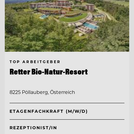
TOP ARBEITGEBER
Retter Bio-Natur-Resort
8225 Pöllauberg, Österreich
ETAGENFACHKRAFT (M/W/D)
REZEPTIONIST/IN