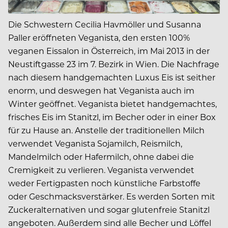
Die Schwestern Cecilia Havmöller und Susanna
Paller eröffneten Veganista, den ersten 100%
veganen Eissalon in Österreich, im Mai 2013 in der
Neustiftgasse 23 im 7. Bezirk in Wien. Die Nachfrage
nach diesem handgemachten Luxus Eis ist seither
enorm, und deswegen hat Veganista auch im
Winter geöffnet. Veganista bietet handgemachtes,
frisches Eis im Stanitzl, im Becher oder in einer Box
für zu Hause an. Anstelle der traditionellen Milch
verwendet Veganista Sojamilch, Reismilch,
Mandelmilch oder Hafermilch, ohne dabei die
Cremigkeit zu verlieren. Veganista verwendet
weder Fertigpasten noch künstliche Farbstoffe
oder Geschmacksverstärker. Es werden Sorten mit
Zuckeralternativen und sogar glutenfreie Stanitzl
angeboten. Außerdem sind alle Becher und Löffel