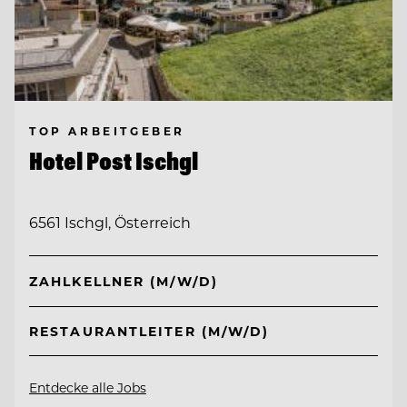
TOP ARBEITGEBER
Hotel Post Ischgl
6561 Ischgl, Österreich
ZAHLKELLNER (M/W/D)
RESTAURANTLEITER (M/W/D)
Entdecke alle Jobs