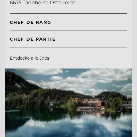
6675 Tannheim, Österreich
CHEF DE RANG
CHEF DE PARTIE
Entdecke alle Jobs