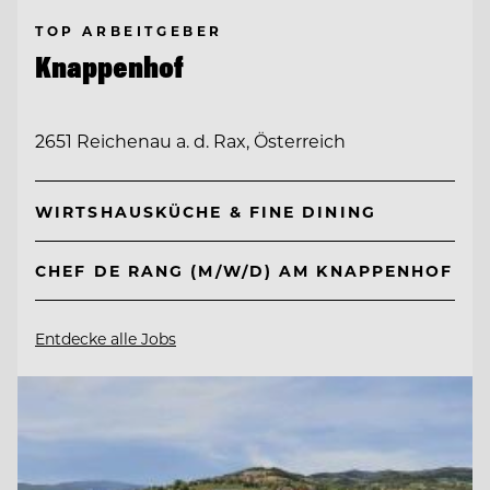
TOP ARBEITGEBER
Knappenhof
2651 Reichenau a. d. Rax, Österreich
WIRTSHAUSKÜCHE & FINE DINING
CHEF DE RANG (M/W/D) AM KNAPPENHOF
Entdecke alle Jobs