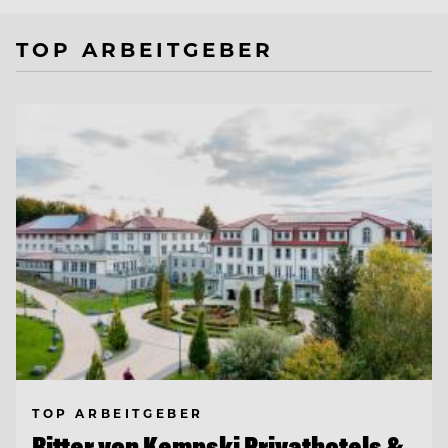
TOP ARBEITGEBER
TOP ARBEITGEBER
Ritter von Kempski Privathotels &