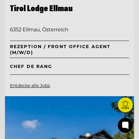
Tirol Lodge Ellmau
6352 Ellmau, Österreich
REZEPTION / FRONT OFFICE AGENT
(M/W/D)
CHEF DE RANG
Entdecke alle Jobs
JOBS