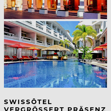
SWISSÔTEL
VERGRÖSSERT PRÄSENZ I