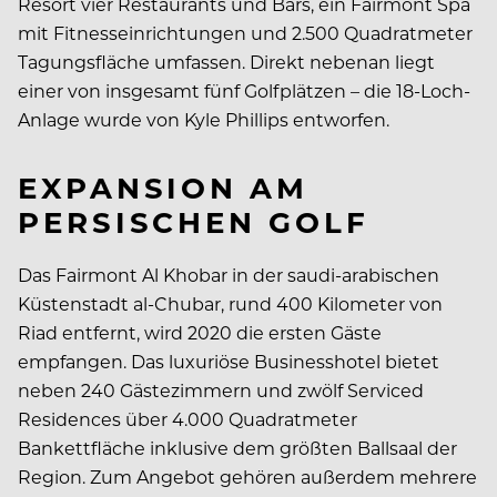
Resort vier Restaurants und Bars, ein Fairmont Spa
mit Fitnesseinrichtungen und 2.500 Quadratmeter
Tagungsfläche umfassen. Direkt nebenan liegt
einer von insgesamt fünf Golfplätzen – die 18-Loch-
Anlage wurde von Kyle Phillips entworfen.
EXPANSION AM
PERSISCHEN GOLF
Das Fairmont Al Khobar in der saudi-arabischen
Küstenstadt al-Chubar, rund 400 Kilometer von
Riad entfernt, wird 2020 die ersten Gäste
empfangen. Das luxuriöse Businesshotel bietet
neben 240 Gästezimmern und zwölf Serviced
Residences über 4.000 Quadratmeter
Bankettfläche inklusive dem größten Ballsaal der
Region. Zum Angebot gehören außerdem mehrere