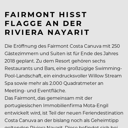
FAIRMONT HISST
FLAGGE AN DER
RIVIERA NAYARIT
Die Eröffnung des Fairmont Costa Canuva mit 250
Gästezimmern und Suiten ist für Ende des Jahres
2018 geplant. Zu dem Resort gehören sechs
Restaurants und Bars, eine großzügige Swimming-
Pool-Landschaft, ein eindrucksvoller Willow Stream
Spa sowie mehr als 2.000 Quadratmeter an
Meeting- und Eventfläche.
Das Fairmont, das gemeinsam mit der
portugiesischen Immobilienfirma Mota-Engil
entwickelt wird, ist Teil der neuen Feriendestination
Costa Canuva an der bislang noch als Geheimtipp
geltenden Riviera Nayarit. Diese befindet sich bei