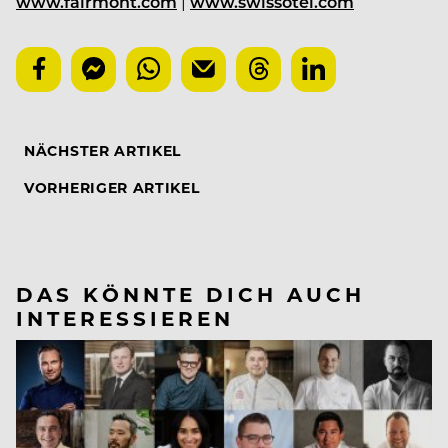
www.fairmont.com
|
www.swissotel.com
NÄCHSTER ARTIKEL
VORHERIGER ARTIKEL
DAS KÖNNTE DICH AUCH
INTERESSIEREN