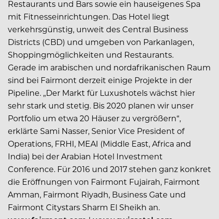
Restaurants und Bars sowie ein hauseigenes Spa
mit Fitnesseinrichtungen. Das Hotel liegt
verkehrsgünstig, unweit des Central Business
Districts (CBD) und umgeben von Parkanlagen,
Shoppingmöglichkeiten und Restaurants.
Gerade im arabischen und nordafrikanischen Raum
sind bei Fairmont derzeit einige Projekte in der
Pipeline. „Der Markt für Luxushotels wächst hier
sehr stark und stetig. Bis 2020 planen wir unser
Portfolio um etwa 20 Häuser zu vergrößern“,
erklärte Sami Nasser, Senior Vice President of
Operations, FRHI, MEAI (Middle East, Africa and
India) bei der Arabian Hotel Investment
Conference. Für 2016 und 2017 stehen ganz konkret
die Eröffnungen von Fairmont Fujairah, Fairmont
Amman, Fairmont Riyadh, Business Gate und
Fairmont Citystars Sharm El Sheikh an.