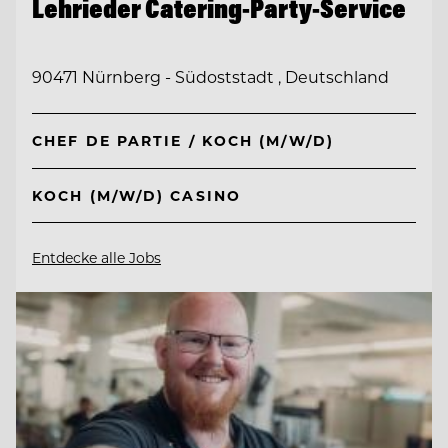
Lehrieder Catering-Party-Service
90471 Nürnberg - Südoststadt , Deutschland
CHEF DE PARTIE / KOCH (M/W/D)
KOCH (M/W/D) CASINO
Entdecke alle Jobs