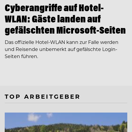
Cyberangriffe auf Hotel-
WLAN: Gäste landen auf
gefälschten Microsoft-Seiten
Das offizielle Hotel-WLAN kann zur Falle werden
und Reisende unbemerkt auf gefälschte Login-
Seiten führen.
TOP ARBEITGEBER