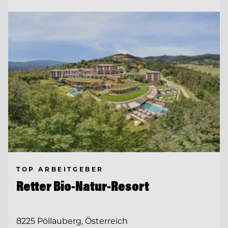
TOP ARBEITGEBER
Retter Bio-Natur-Resort
8225 Pöllauberg, Österreich