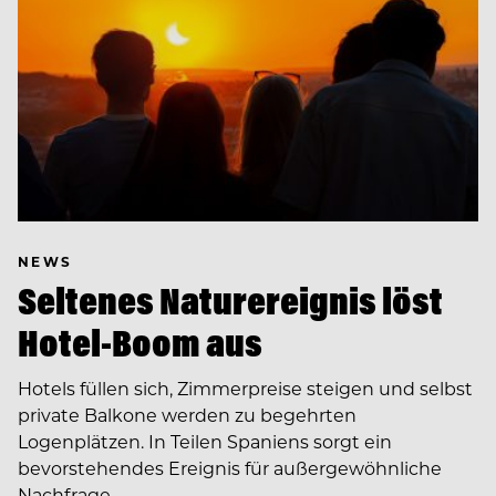
NEWS
Seltenes Naturereignis löst
Hotel-Boom aus
Hotels füllen sich, Zimmerpreise steigen und selbst
private Balkone werden zu begehrten
Logenplätzen. In Teilen Spaniens sorgt ein
bevorstehendes Ereignis für außergewöhnliche
Nachfrage.