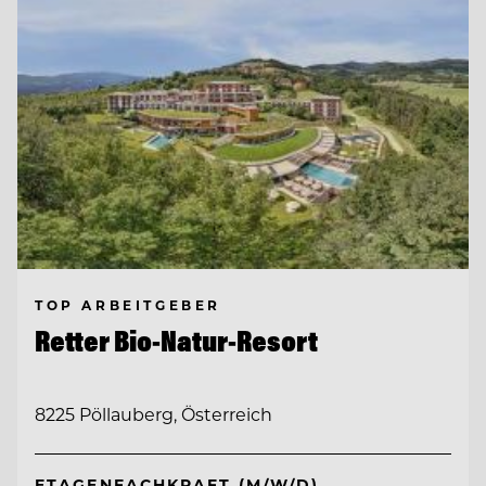
TOP ARBEITGEBER
Retter Bio-Natur-Resort
8225 Pöllauberg, Österreich
ETAGENFACHKRAFT (M/W/D)