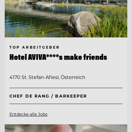
TOP ARBEITGEBER
Hotel AVIVA****s make friends
4170 St. Stefan-Afiesl, Österreich
CHEF DE RANG / BARKEEPER
Entdecke alle Jobs