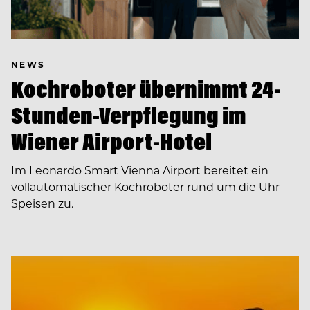
NEWS
Kochroboter übernimmt 24-
Stunden-Verpflegung im
Wiener Airport-Hotel
Im Leonardo Smart Vienna Airport bereitet ein
vollautomatischer Kochroboter rund um die Uhr
Speisen zu.