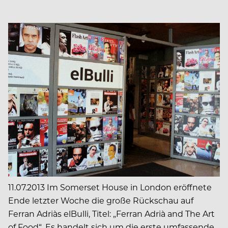
11.07.2013 Im Somerset House in London eröffnete
Ende letzter Woche die große Rückschau auf
Ferran Adriàs elBulli, Titel: „Ferran Adrià and The Art
of Food“. Es handelt sich um die erste umfassende