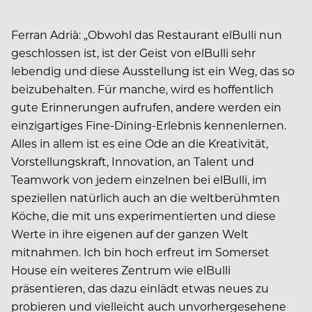
Ferran Adrià: „Obwohl das Restaurant elBulli nun
geschlossen ist, ist der Geist von elBulli sehr
lebendig und diese Ausstellung ist ein Weg, das so
beizubehalten. Für manche, wird es hoffentlich
gute Erinnerungen aufrufen, andere werden ein
einzigartiges Fine-Dining-Erlebnis kennenlernen.
Alles in allem ist es eine Ode an die Kreativität,
Vorstellungskraft, Innovation, an Talent und
Teamwork von jedem einzelnen bei elBulli, im
speziellen natürlich auch an die weltberühmten
Köche, die mit uns experimentierten und diese
Werte in ihre eigenen auf der ganzen Welt
mitnahmen. Ich bin hoch erfreut im Somerset
House ein weiteres Zentrum wie elBulli
präsentieren, das dazu einlädt etwas neues zu
probieren und vielleicht auch unvorhergesehene