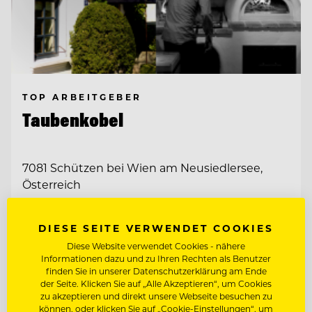
TOP ARBEITGEBER
Taubenkobel
7081 Schützen bei Wien am Neusiedlersee,
Österreich
DIESE SEITE VERWENDET COOKIES
CHEF DE RANG
Diese Website verwendet Cookies - nähere
Informationen dazu und zu Ihren Rechten als Benutzer
CHEF DE RANG / COMMIS DE RANG
finden Sie in unserer Datenschutzerklärung am Ende
der Seite. Klicken Sie auf „Alle Akzeptieren“, um Cookies
zu akzeptieren und direkt unsere Webseite besuchen zu
können, oder klicken Sie auf „Cookie-Einstellungen“, um
Entdecke alle Jobs