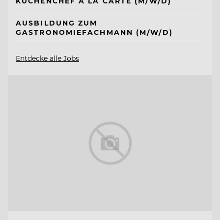
KÜCHENCHEF A LA CARTE (M/W/D)
AUSBILDUNG ZUM
GASTRONOMIEFACHMANN (M/W/D)
Entdecke alle Jobs