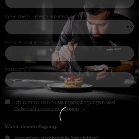
In welchem Bereich arbeitest du
Deine E-Mail Adresse
Passwort
Ich stimme den
Nutzungsbedingungen
und
Datenschutzbestimmungen
zu.
Wähle deinen Zugang:
Kostenlose Membership (empfohlen)