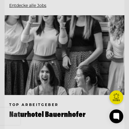
Entdecke alle Jobs
JOBS
TOP ARBEITGEBER
Naturhotel Bauernhofer