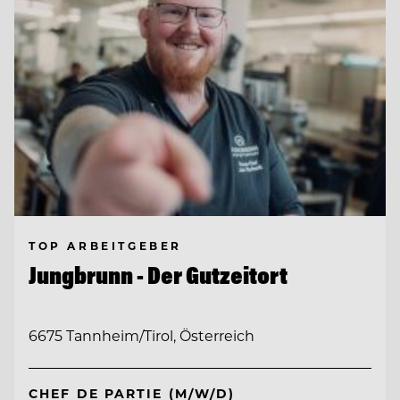
TOP ARBEITGEBER
Jungbrunn - Der Gutzeitort
6675 Tannheim/Tirol, Österreich
CHEF DE PARTIE (M/W/D)