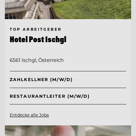
TOP ARBEITGEBER
Hotel Post Ischgl
6561 Ischgl, Österreich
ZAHLKELLNER (M/W/D)
RESTAURANTLEITER (M/W/D)
Entdecke alle Jobs