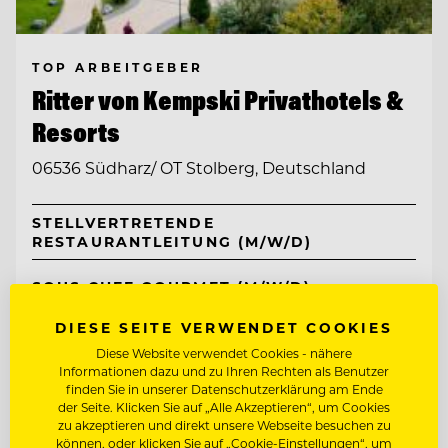
TOP ARBEITGEBER
Ritter von Kempski Privathotels &
Resorts
06536 Südharz/ OT Stolberg, Deutschland
STELLVERTRETENDE
RESTAURANTLEITUNG (M/W/D)
SOUS CHEF GOURMET (M/W/D)
DIESE SEITE VERWENDET COOKIES
Entdecke alle Jobs
Diese Website verwendet Cookies - nähere
Informationen dazu und zu Ihren Rechten als Benutzer
finden Sie in unserer Datenschutzerklärung am Ende
der Seite. Klicken Sie auf „Alle Akzeptieren“, um Cookies
zu akzeptieren und direkt unsere Webseite besuchen zu
können, oder klicken Sie auf „Cookie-Einstellungen“, um