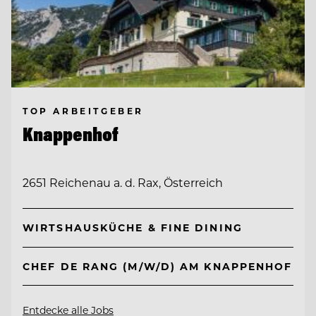
TOP ARBEITGEBER
Knappenhof
2651 Reichenau a. d. Rax, Österreich
WIRTSHAUSKÜCHE & FINE DINING
CHEF DE RANG (M/W/D) AM KNAPPENHOF
Entdecke alle Jobs