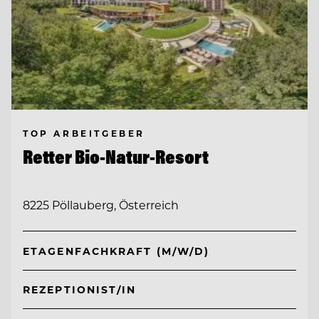
TOP ARBEITGEBER
Retter Bio-Natur-Resort
8225 Pöllauberg, Österreich
ETAGENFACHKRAFT (M/W/D)
REZEPTIONIST/IN