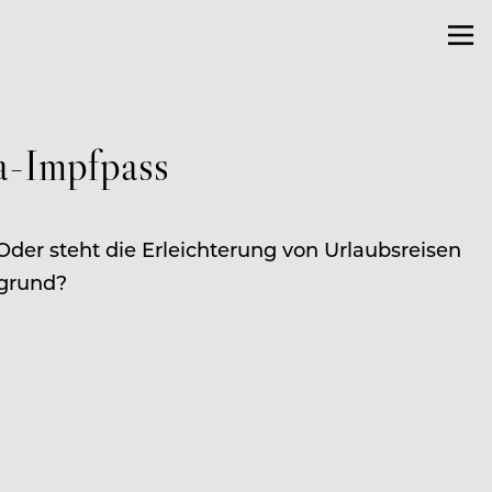
a-Impfpass
der steht die Erleichterung von Urlaubsreisen
rgrund?