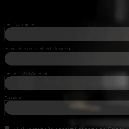
Dein Vorname
In welchem Bereich arbeitest du
Deine E-Mail Adresse
Passwort
Ich stimme den
Nutzungsbedingungen
und
Datensch