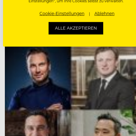
Einstellungen“, um Ihre Cookies selbst zu verwalten.
NÄCHSTER ARTIKEL
Cookie-Einstellungen
Ablehnen
VORHERIGER ARTIKEL
ALLE AKZEPTIEREN
DAS KÖNNTE DICH AUCH INTE