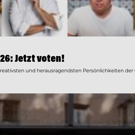
6: Jetzt voten!
 kreativsten und herausragendsten Persönlichkeiten der 