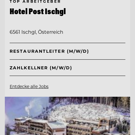
TOP ARBEITGEBER
Hotel Post Ischgl
6561 Ischgl, Österreich
RESTAURANTLEITER (M/W/D)
ZAHLKELLNER (M/W/D)
Entdecke alle Jobs