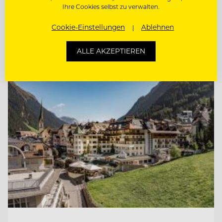
Ihre Cookies selbst zu verwalten.
STELLVERTRETENDE
Cookie-Einstellungen
Ablehnen
RESTAURANTLEITUNG (M/W/D)
ALLE AKZEPTIEREN
Entdecke alle Jobs