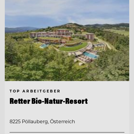
TOP ARBEITGEBER
Retter Bio-Natur-Resort
8225 Pöllauberg, Österreich