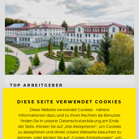
TOP ARBEITGEBER
Ritter von Kempski Privathotels &
DIESE SEITE VERWENDET COOKIES
Resorts
Diese Website verwendet Cookies - nähere
Informationen dazu und zu Ihren Rechten als Benutzer
06536 Südharz/ OT Stolberg, Deutschland
finden Sie in unserer Datenschutzerklärung am Ende
der Seite. Klicken Sie auf „Alle Akzeptieren“, um Cookies
zu akzeptieren und direkt unsere Webseite besuchen zu
SOUS CHEF GOURMET (M/W/D)
können, oder klicken Sie auf „Cookie-Einstellungen“, um