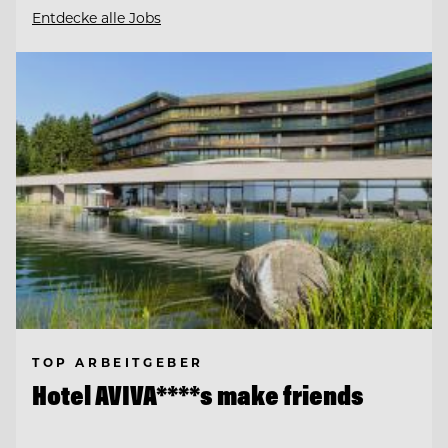
Entdecke alle Jobs
TOP ARBEITGEBER
Hotel AVIVA****s make friends