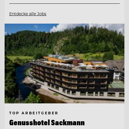
Entdecke alle Jobs
TOP ARBEITGEBER
Genusshotel Sackmann