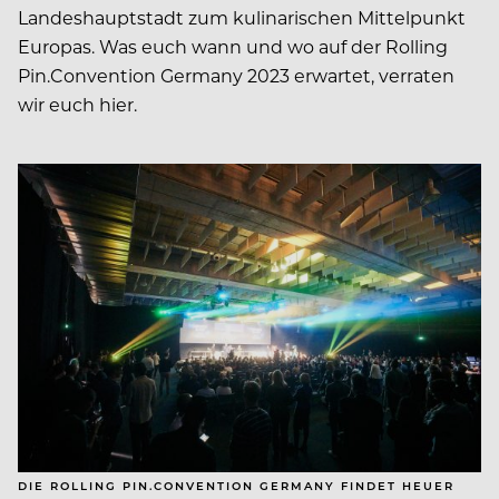
Landeshauptstadt zum kulinarischen Mittelpunkt
Europas. Was euch wann und wo auf der Rolling
Pin.Convention Germany 2023 erwartet, verraten
wir euch hier.
DIE ROLLING PIN.CONVENTION GERMANY FINDET HEUER