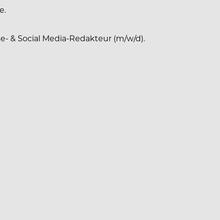
e.
e- & Social Media-Redakteur (m/w/d).