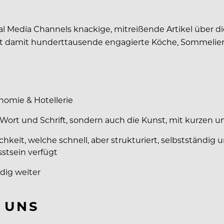
cial Media Channels knackige, mitreißende Artikel über
rst damit hunderttausende engagierte Köche, Sommelier
nomie & Hotellerie
Wort und Schrift, sondern auch die Kunst, mit kurzen u
chkeit, welche schnell, aber strukturiert, selbstständig 
tsein verfügt
ndig weiter
I UNS