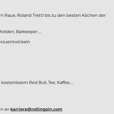
im Raue, Roland Trettl bis zu den besten Köchen der
ehelden, Barkeeper …
erzuentwickeln
kostenlosem Red Bull, Tee, Kaffee….
en an
karriere@rollingpin.com