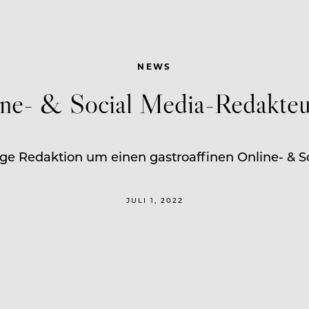
NEWS
ine- & Social Media-Redakteu
ige Redaktion um einen gastroaffinen Online- & S
JULI 1, 2022