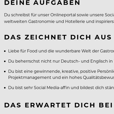
DEINE AUFGABEN
Du schreibst für unser Onlineportal sowie unsere So
weltweiten Gastronomie und Hotellerie und inspirie
DAS ZEICHNET DICH AUS
Liebe für Food und die wunderbare Welt der Gastro
Du beherrschst nicht nur Deutsch- und Englisch in 
Du bist eine gewinnende, kreative, positive Persönli
Projektmanagement und ein hohes Qualitätsbewuss
Du bist sehr Social Media-affin und bildest dich stä
DAS ERWARTET DICH BE