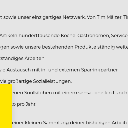
t sowie unser einzigartiges Netzwerk. Von Tim Mälzer, T
en Artikeln hunderttausende Köche, Gastronomen, Servic
ringen sowie unsere bestehenden Produkte ständig weit
tständiges Arbeiten
ie Austausch mit in- und externen Sparringpartner
ie großartige Sozialleistungen.
er eigenen Soulkitchen mit einem sensationellen Lunch, 
brutto pro Jahr.
 inkl. einer kleinen Sammlung deiner bisherigen Arbeit