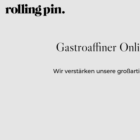
Gastroaffiner Onl
Wir verstärken unsere großart