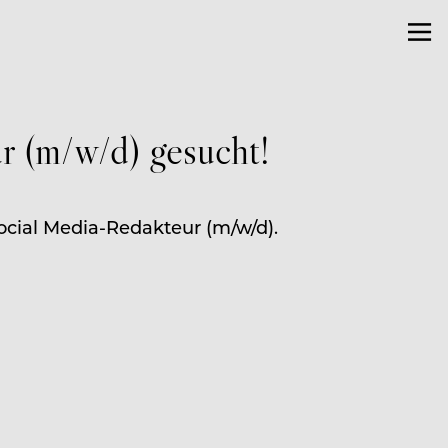
r (m/w/d) gesucht!
ocial Media-Redakteur (m/w/d).