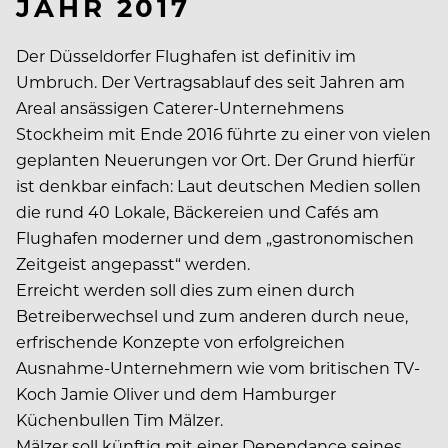
JAHR 2017
Der Düsseldorfer Flughafen ist definitiv im
Umbruch. Der Vertragsablauf des seit Jahren am
Areal ansässigen Caterer-Unternehmens
Stockheim mit Ende 2016 führte zu einer von vielen
geplanten Neuerungen vor Ort. Der Grund hierfür
ist denkbar einfach: Laut deutschen Medien sollen
die rund 40 Lokale, Bäckereien und Cafés am
Flughafen moderner und dem „gastronomischen
Zeitgeist angepasst“ werden.
Erreicht werden soll dies zum einen durch
Betreiberwechsel und zum anderen durch neue,
erfrischende Konzepte von erfolgreichen
Ausnahme-Unternehmern wie vom britischen TV-
Koch Jamie Oliver und dem Hamburger
Küchenbullen Tim Mälzer.
Mälzer soll künftig mit einer Dependance seines