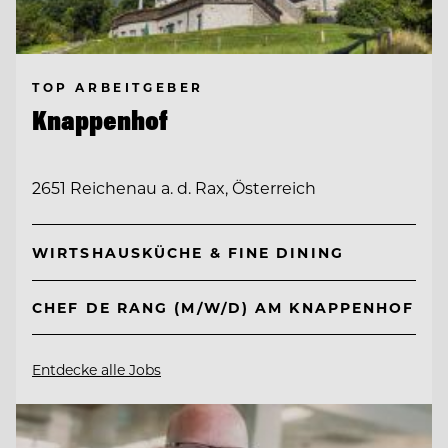
TOP ARBEITGEBER
Knappenhof
2651 Reichenau a. d. Rax, Österreich
WIRTSHAUSKÜCHE & FINE DINING
CHEF DE RANG (M/W/D) AM KNAPPENHOF
Entdecke alle Jobs