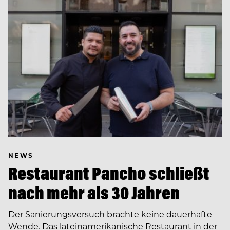
NEWS
Restaurant Pancho schließt
nach mehr als 30 Jahren
Der Sanierungsversuch brachte keine dauerhafte
Wende. Das lateinamerikanische Restaurant in der