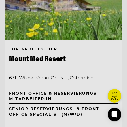
TOP ARBEITGEBER
Mount Med Resort
6311 Wildschönau-Oberau, Österreich
FRONT OFFICE & RESERVIERUNGS
MITARBEITER:IN
JOBS
SENIOR RESERVIERUNGS- & FRONT
OFFICE SPECIALIST (M/W/D)