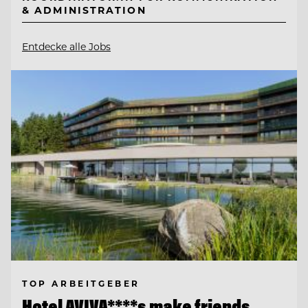
& ADMINISTRATION
Entdecke alle Jobs
TOP ARBEITGEBER
Hotel AVIVA****s make friends