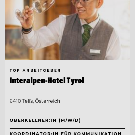
TOP ARBEITGEBER
Interalpen-Hotel Tyrol
6410 Telfs, Österreich
OBERKELLNER:IN (M/W/D)
KOORDINATOR:IN FÜR KOMMUNIKATION