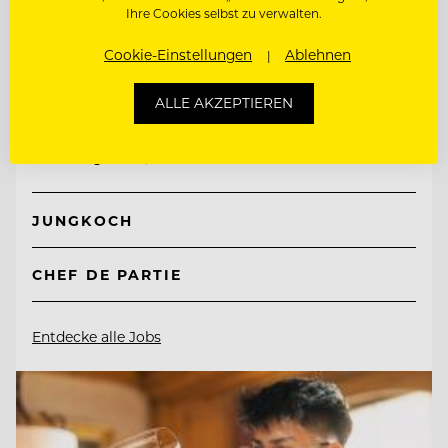
Ihre Cookies selbst zu verwalten.
Cookie-Einstellungen
Ablehnen
TOP ARBEITGEBER
Hotel Guglwald
ALLE AKZEPTIEREN
4191 Guglwald, Österreich
JUNGKOCH
CHEF DE PARTIE
Entdecke alle Jobs