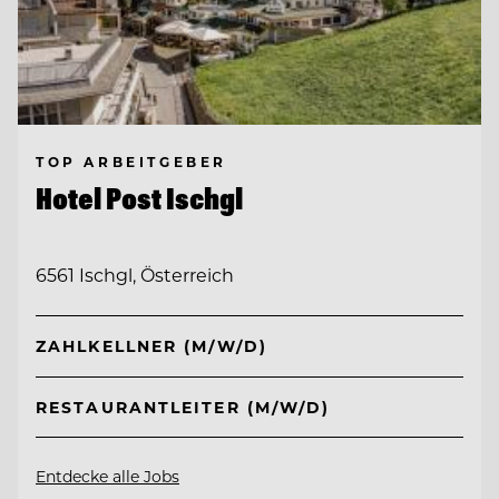
TOP ARBEITGEBER
Hotel Post Ischgl
6561 Ischgl, Österreich
ZAHLKELLNER (M/W/D)
RESTAURANTLEITER (M/W/D)
Entdecke alle Jobs