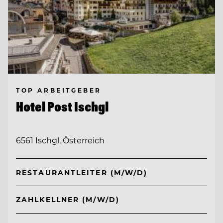
TOP ARBEITGEBER
Hotel Post Ischgl
6561 Ischgl, Österreich
RESTAURANTLEITER (M/W/D)
ZAHLKELLNER (M/W/D)