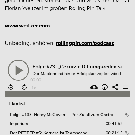
gefährliches Pflaster ist – das und vieles mehr verrät
Florian Weitzer im großen Rolling Pin Talk!
www.weitzer.com
Unbedingt anhören!
rollingpin.com/podcast