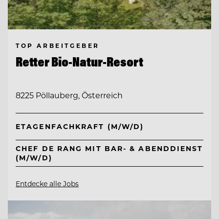
TOP ARBEITGEBER
Retter Bio-Natur-Resort
8225 Pöllauberg, Österreich
ETAGENFACHKRAFT (M/W/D)
CHEF DE RANG MIT BAR- & ABENDDIENST
(M/W/D)
Entdecke alle Jobs