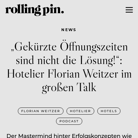
NEWS
„Gekürzte Öffnungszeiten
sind nicht die Lösung!“:
Hotelier Florian Weitzer im
großen Talk
FLORIAN WEITZER
HOTELIER
HOTELS
PODCAST
Der Mastermind hinter Erfolgskonzepten wie