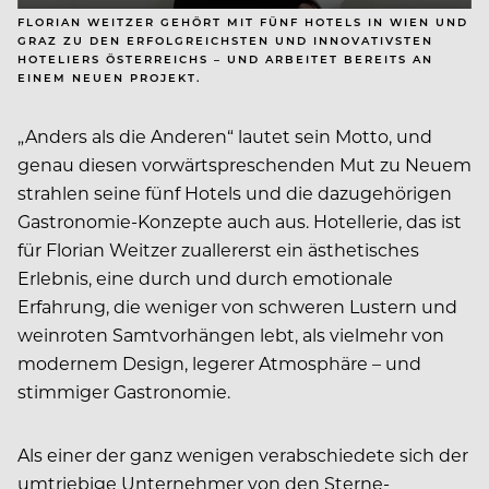
FLORIAN WEITZER GEHÖRT MIT FÜNF HOTELS IN WIEN UND
GRAZ ZU DEN ERFOLGREICHSTEN UND INNOVATIVSTEN
HOTELIERS ÖSTERREICHS – UND ARBEITET BEREITS AN
EINEM NEUEN PROJEKT.
„Anders als die Anderen“ lautet sein Motto, und
genau diesen vorwärtspreschenden Mut zu Neuem
strahlen seine fünf Hotels und die dazugehörigen
Gastronomie-Konzepte auch aus. Hotellerie, das ist
für Florian Weitzer zuallererst ein ästhetisches
Erlebnis, eine durch und durch emotionale
Erfahrung, die weniger von schweren Lustern und
weinroten Samtvorhängen lebt, als vielmehr von
modernem Design, legerer Atmosphäre – und
stimmiger Gastronomie.
Als einer der ganz wenigen verabschiedete sich der
umtriebige Unternehmer von den Sterne-