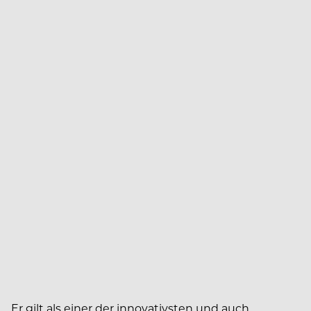
Er gilt als einer der innovativsten und auch