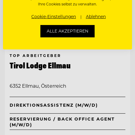
Ihre Cookies selbst zu verwalten.
Cookie-Einstellungen
Ablehnen
ALLE AKZEPTIEREN
TOP ARBEITGEBER
Tirol Lodge Ellmau
6352 Ellmau, Österreich
DIREKTIONSASSISTENZ (M/W/D)
RESERVIERUNG / BACK OFFICE AGENT
(M/W/D)