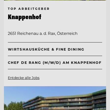
TOP ARBEITGEBER
Knappenhof
2651 Reichenau a. d. Rax, Österreich
WIRTSHAUSKÜCHE & FINE DINING
CHEF DE RANG (M/W/D) AM KNAPPENHOF
Entdecke alle Jobs